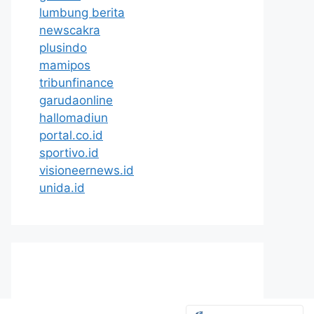
lumbung berita
newscakra
plusindo
mamipos
tribunfinance
garudaonline
hallomadiun
portal.co.id
sportivo.id
visioneernews.id
unida.id