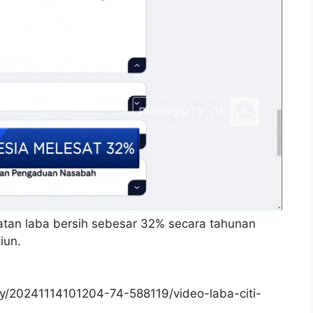
tan laba bersih sebesar 32% secara tahunan
iun.
/20241114101204-74-588119/video-laba-citi-