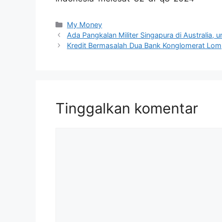
Kategori
My Money
Ada Pangkalan Militer Singapura di Australia, 
Kredit Bermasalah Dua Bank Konglomerat Lom
Tinggalkan komentar
Komentar