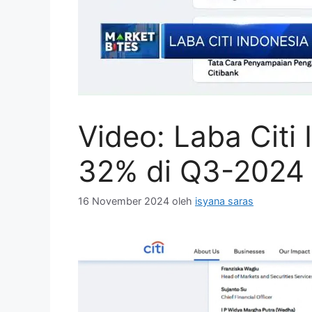
Video: Laba Citi
32% di Q3-2024
16 November 2024
oleh
isyana saras