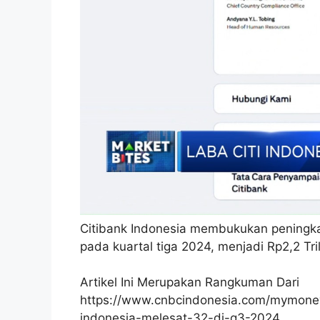
Citibank Indonesia membukukan peningka
pada kuartal tiga 2024, menjadi Rp2,2 Tril
Artikel Ini Merupakan Rangkuman Dari
https://www.cnbcindonesia.com/mymoney
indonesia-melesat-32-di-q3-2024