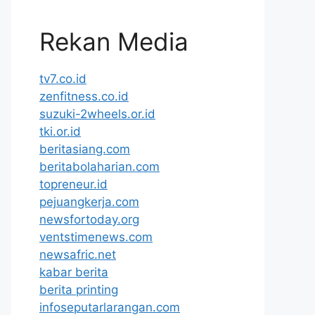
Rekan Media
tv7.co.id
zenfitness.co.id
suzuki-2wheels.or.id
tki.or.id
beritasiang.com
beritabolaharian.com
topreneur.id
pejuangkerja.com
newsfortoday.org
ventstimenews.com
newsafric.net
kabar berita
berita printing
infoseputarlarangan.com