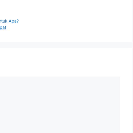
untuk Apa?
pat