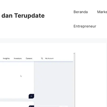
Beranda
Mark
ni dan Terupdate
Entrepreneur