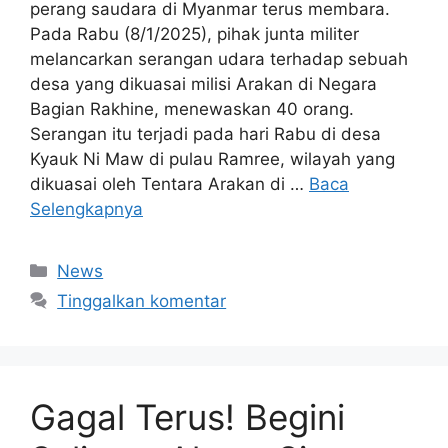
perang saudara di Myanmar terus membara.
Pada Rabu (8/1/2025), pihak junta militer
melancarkan serangan udara terhadap sebuah
desa yang dikuasai milisi Arakan di Negara
Bagian Rakhine, menewaskan 40 orang.
Serangan itu terjadi pada hari Rabu di desa
Kyauk Ni Maw di pulau Ramree, wilayah yang
dikuasai oleh Tentara Arakan di …
Baca
Selengkapnya
Kategori
News
Tinggalkan komentar
Gagal Terus! Begini