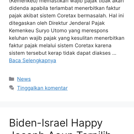
(Kemenkeu) memastikan wajib pajak tidak akan
didenda apabila terlambat menerbitkan faktur
pajak akibat sistem Coretax bermasalah. Hal ini
ditegaskan oleh Direktur Jenderal Pajak
Kemenkeu Suryo Utomo yang merespons
keluhan wajib pajak yang kesulitan menerbitkan
faktur pajak melalui sistem Coretax karena
sistem tersebut kerap tidak dapat diakses …
Baca Selengkapnya
Kategori
News
Tinggalkan komentar
Biden-Israel Happy