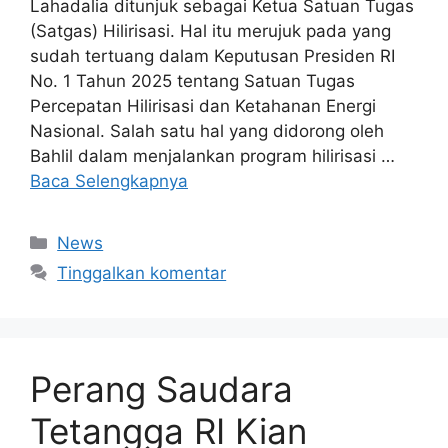
Lahadalia ditunjuk sebagai Ketua Satuan Tugas
(Satgas) Hilirisasi. Hal itu merujuk pada yang
sudah tertuang dalam Keputusan Presiden RI
No. 1 Tahun 2025 tentang Satuan Tugas
Percepatan Hilirisasi dan Ketahanan Energi
Nasional. Salah satu hal yang didorong oleh
Bahlil dalam menjalankan program hilirisasi …
Baca Selengkapnya
Kategori
News
Tinggalkan komentar
Perang Saudara
Tetangga RI Kian