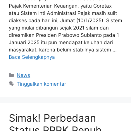
Pajak Kementerian Keuangan, yaitu Coretax
atau Sistem Inti Administrasi Pajak masih sulit
diakses pada hari ini, Jumat (10/1/2025). Sistem
yang mulai dibangun sejak 2021 silam dan
diresmikan Presiden Prabowo Subianto pada 1
Januari 2025 itu pun mendapat keluhan dari
masyarakat, karena belum stabilnya sistem …
Baca Selengkapnya
Kategori
News
Tinggalkan komentar
Simak! Perbedaan
Status PPPK Penuh