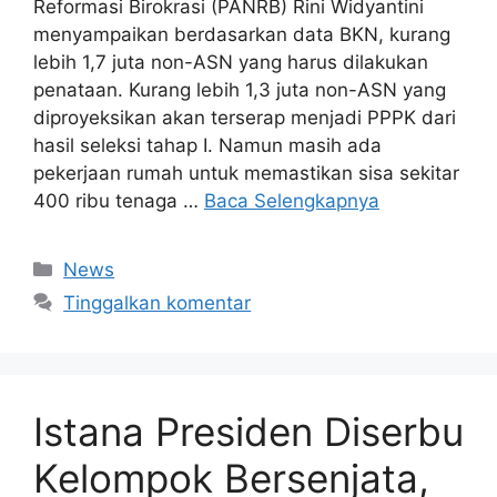
Reformasi Birokrasi (PANRB) Rini Widyantini
menyampaikan berdasarkan data BKN, kurang
lebih 1,7 juta non-ASN yang harus dilakukan
penataan. Kurang lebih 1,3 juta non-ASN yang
diproyeksikan akan terserap menjadi PPPK dari
hasil seleksi tahap I. Namun masih ada
pekerjaan rumah untuk memastikan sisa sekitar
400 ribu tenaga …
Baca Selengkapnya
Kategori
News
Tinggalkan komentar
Istana Presiden Diserbu
Kelompok Bersenjata,