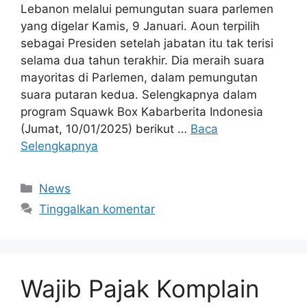
Lebanon melalui pemungutan suara parlemen
yang digelar Kamis, 9 Januari. Aoun terpilih
sebagai Presiden setelah jabatan itu tak terisi
selama dua tahun terakhir. Dia meraih suara
mayoritas di Parlemen, dalam pemungutan
suara putaran kedua. Selengkapnya dalam
program Squawk Box Kabarberita Indonesia
(Jumat, 10/01/2025) berikut …
Baca
Selengkapnya
Kategori
News
Tinggalkan komentar
Wajib Pajak Komplain