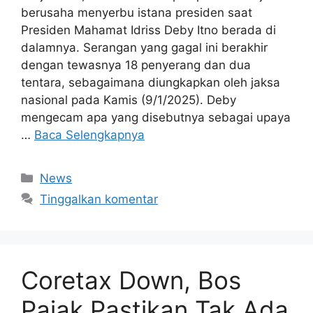
berusaha menyerbu istana presiden saat
Presiden Mahamat Idriss Deby Itno berada di
dalamnya. Serangan yang gagal ini berakhir
dengan tewasnya 18 penyerang dan dua
tentara, sebagaimana diungkapkan oleh jaksa
nasional pada Kamis (9/1/2025). Deby
mengecam apa yang disebutnya sebagai upaya
…
Baca Selengkapnya
Kategori
News
Tinggalkan komentar
Coretax Down, Bos
Pajak Pastikan Tak Ada