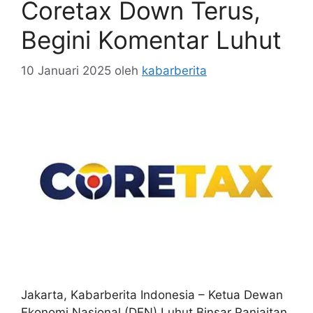
Coretax Down Terus,
Begini Komentar Luhut
10 Januari 2025
oleh
kabarberita
Jakarta, Kabarberita Indonesia – Ketua Dewan
Ekonomi Nasional (DEN) Luhut Binsar Panjaitan