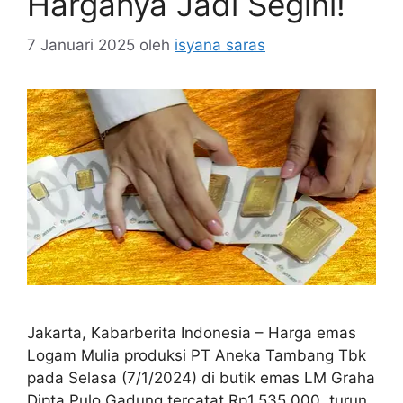
Harganya Jadi Segini!
7 Januari 2025
oleh
isyana saras
Jakarta, Kabarberita Indonesia – Harga emas
Logam Mulia produksi PT Aneka Tambang Tbk
pada Selasa (7/1/2024) di butik emas LM Graha
Dipta Pulo Gadung tercatat Rp1.535.000, turun