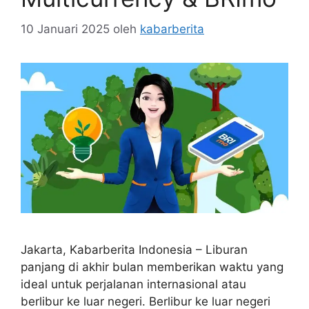
10 Januari 2025
oleh
kabarberita
Jakarta, Kabarberita Indonesia – Liburan
panjang di akhir bulan memberikan waktu yang
ideal untuk perjalanan internasional atau
berlibur ke luar negeri. Berlibur ke luar negeri