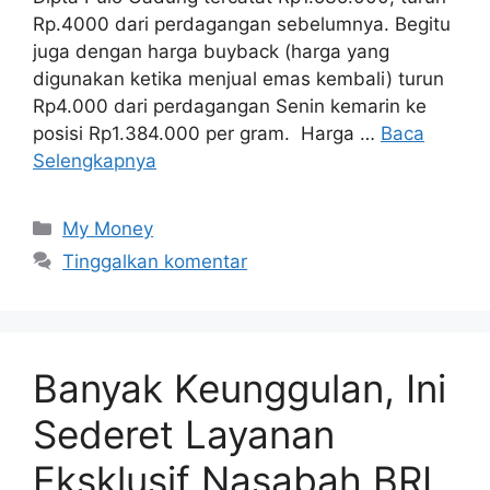
Rp.4000 dari perdagangan sebelumnya. Begitu
juga dengan harga buyback (harga yang
digunakan ketika menjual emas kembali) turun
Rp4.000 dari perdagangan Senin kemarin ke
posisi Rp1.384.000 per gram. Harga …
Baca
Selengkapnya
Kategori
My Money
Tinggalkan komentar
Banyak Keunggulan, Ini
Sederet Layanan
Eksklusif Nasabah BRI