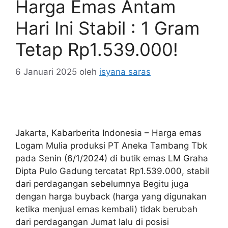
Harga Emas Antam
Hari Ini Stabil : 1 Gram
Tetap Rp1.539.000!
6 Januari 2025
oleh
isyana saras
Jakarta, Kabarberita Indonesia – Harga emas
Logam Mulia produksi PT Aneka Tambang Tbk
pada Senin (6/1/2024) di butik emas LM Graha
Dipta Pulo Gadung tercatat Rp1.539.000, stabil
dari perdagangan sebelumnya Begitu juga
dengan harga buyback (harga yang digunakan
ketika menjual emas kembali) tidak berubah
dari perdagangan Jumat lalu di posisi