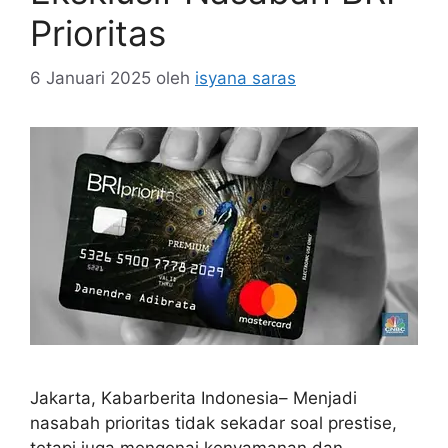
Prioritas
6 Januari 2025
oleh
isyana saras
Jakarta, Kabarberita Indonesia– Menjadi
nasabah prioritas tidak sekadar soal prestise,
tetapi juga mengenai kenyamanan dan