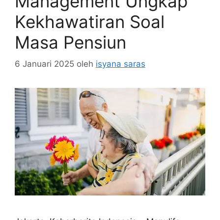
Management Ungkap
Kekhawatiran Soal
Masa Pensiun
6 Januari 2025
oleh
isyana saras