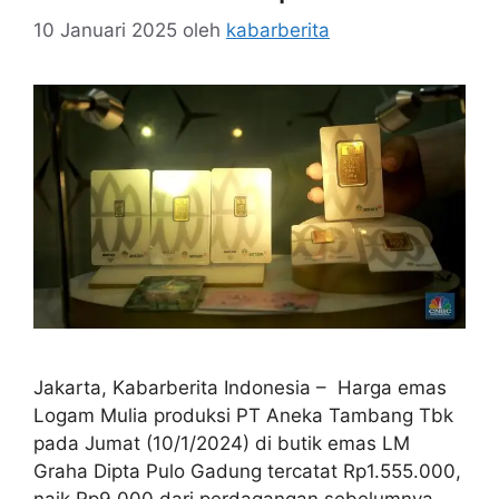
10 Januari 2025
oleh
kabarberita
Jakarta, Kabarberita Indonesia – Harga emas
Logam Mulia produksi PT Aneka Tambang Tbk
pada Jumat (10/1/2024) di butik emas LM
Graha Dipta Pulo Gadung tercatat Rp1.555.000,
naik Rp9.000 dari perdagangan sebelumnya.