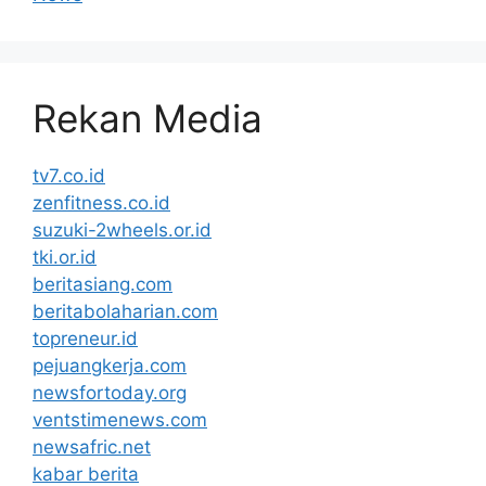
Rekan Media
tv7.co.id
zenfitness.co.id
suzuki-2wheels.or.id
tki.or.id
beritasiang.com
beritabolaharian.com
topreneur.id
pejuangkerja.com
newsfortoday.org
ventstimenews.com
newsafric.net
kabar berita