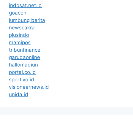
indosat.net.id
goaceh
lumbung berita
newscakra
plusindo
mamipos
tribunfinance
garudaonline
hallomadiun
portal.co.id
sportivo.id
visioneernews.id
unida.id