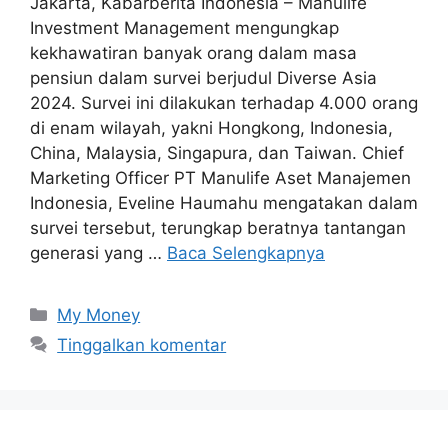
Jakarta, Kabarberita Indonesia – Manulife
Investment Management mengungkap
kekhawatiran banyak orang dalam masa
pensiun dalam survei berjudul Diverse Asia
2024. Survei ini dilakukan terhadap 4.000 orang
di enam wilayah, yakni Hongkong, Indonesia,
China, Malaysia, Singapura, dan Taiwan. Chief
Marketing Officer PT Manulife Aset Manajemen
Indonesia, Eveline Haumahu mengatakan dalam
survei tersebut, terungkap beratnya tantangan
generasi yang …
Baca Selengkapnya
Kategori
My Money
Tinggalkan komentar