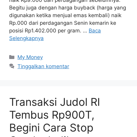
Begitu juga dengan harga buyback (harga yang
digunakan ketika menjual emas kembali) naik
Rp.000 dari perdagangan Senin kemarin ke
posisi Rp1.402.000 per gram. …
Baca
Selengkapnya
Kategori
My Money
Tinggalkan komentar
Transaksi Judol RI
Tembus Rp900T,
Begini Cara Stop