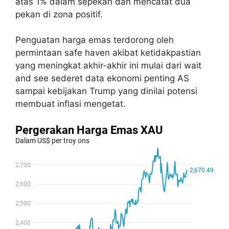
atas 1% dalam sepekan dan mencatat dua
pekan di zona positif.
Penguatan harga emas terdorong oleh
permintaan safe haven akibat ketidakpastian
yang meningkat akhir-akhir ini mulai dari wait
and see sederet data ekonomi penting AS
sampai kebijakan Trump yang dinilai potensi
membuat inflasi mengetat.