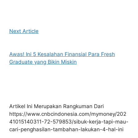
Next Article
Awas! Ini 5 Kesalahan Finansial Para Fresh
Graduate yang Bikin Miskin
Artikel Ini Merupakan Rangkuman Dari
https://www.cnbcindonesia.com/mymoney/202
41015140311-72-579853/sibuk-kerja-tapi-mau-
cari-penghasilan-tambahan-lakukan-4-hal-ini