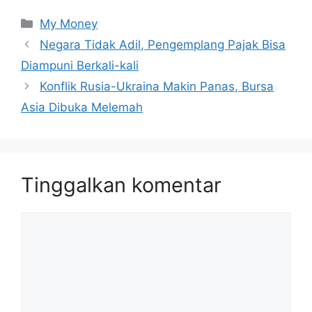
Kategori
My Money
Negara Tidak Adil, Pengemplang Pajak Bisa
Diampuni Berkali-kali
Konflik Rusia-Ukraina Makin Panas, Bursa
Asia Dibuka Melemah
Tinggalkan komentar
Komentar