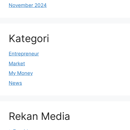
November 2024
Kategori
Entrepreneur
Market
My Money
News
Rekan Media