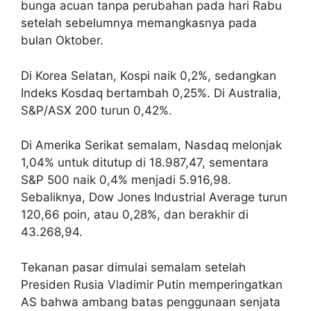
bunga acuan tanpa perubahan pada hari Rabu
setelah sebelumnya memangkasnya pada
bulan Oktober.
Di Korea Selatan, Kospi naik 0,2%, sedangkan
Indeks Kosdaq bertambah 0,25%. Di Australia,
S&P/ASX 200 turun 0,42%.
Di Amerika Serikat semalam, Nasdaq melonjak
1,04% untuk ditutup di 18.987,47, sementara
S&P 500 naik 0,4% menjadi 5.916,98.
Sebaliknya, Dow Jones Industrial Average turun
120,66 poin, atau 0,28%, dan berakhir di
43.268,94.
Tekanan pasar dimulai semalam setelah
Presiden Rusia Vladimir Putin memperingatkan
AS bahwa ambang batas penggunaan senjata