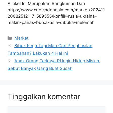
Artikel Ini Merupakan Rangkuman Dari
https://www.cnbcindonesia.com/market/202411
20082512-17-589555/konflik-rusia-ukraina-
makin-panas-bursa-asia-dibuka-melemah
Kategori
Market
Sibuk Kerja Tapi Mau Cari Penghasilan
Tambahan? Lakukan 4 Hal Ini
Anak Orang Terkaya RI Ingin Hidup Miskin,
Sebut Banyak Uang Buat Susah
Tinggalkan komentar
Komentar