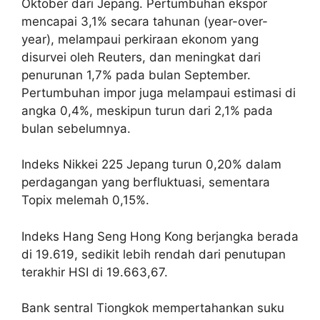
Oktober dari Jepang. Pertumbuhan ekspor
mencapai 3,1% secara tahunan (year-over-
year), melampaui perkiraan ekonom yang
disurvei oleh Reuters, dan meningkat dari
penurunan 1,7% pada bulan September.
Pertumbuhan impor juga melampaui estimasi di
angka 0,4%, meskipun turun dari 2,1% pada
bulan sebelumnya.
Indeks Nikkei 225 Jepang turun 0,20% dalam
perdagangan yang berfluktuasi, sementara
Topix melemah 0,15%.
Indeks Hang Seng Hong Kong berjangka berada
di 19.619, sedikit lebih rendah dari penutupan
terakhir HSI di 19.663,67.
Bank sentral Tiongkok mempertahankan suku