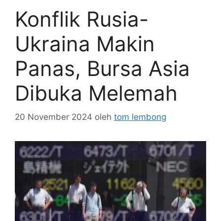
Konflik Rusia-
Ukraina Makin
Panas, Bursa Asia
Dibuka Melemah
20 November 2024
oleh
tom lembong