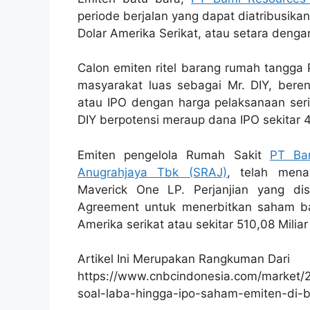
periode berjalan yang dapat diatribusika
Dolar Amerika Serikat, atau setara dengan 
Calon emiten ritel barang rumah tangga 
masyarakat luas sebagai Mr. DIY, berenc
atau IPO dengan harga pelaksanaan ser
DIY berpotensi meraup dana IPO sekitar 4,
Emiten pengelola Rumah Sakit
PT Ba
Anugrahjaya Tbk (SRAJ)
, telah mena
Maverick One LP. Perjanjian yang dise
Agreement untuk menerbitkan saham bar
Amerika serikat atau sekitar 510,08 Miliar
Artikel Ini Merupakan Rangkuman Dari
https://www.cnbcindonesia.com/market/
soal-laba-hingga-ipo-saham-emiten-di-b