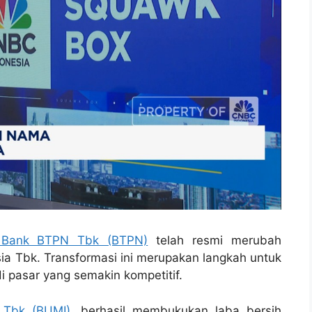
Bank BTPN Tbk (BTPN)
telah resmi merubah
 Tbk. Transformasi ini merupakan langkah untuk
 pasar yang semakin kompetitif.
 Tbk (BUMI)
, berhasil membukukan laba bersih