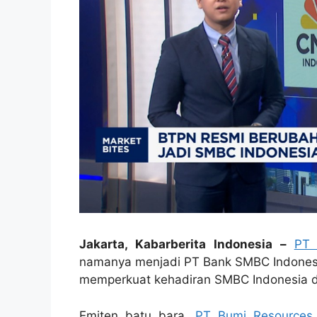
Jakarta, Kabarberita Indonesia –
PT 
namanya menjadi PT Bank SMBC Indonesia
memperkuat kehadiran SMBC Indonesia di
Emiten batu bara,
PT Bumi Resources