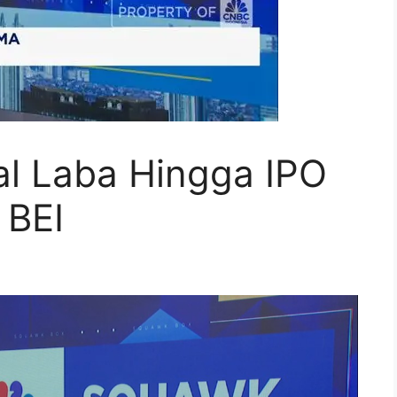
al Laba Hingga IPO
 BEI