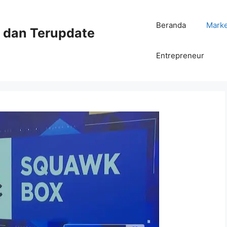
Beranda
Mark
ni dan Terupdate
Entrepreneur