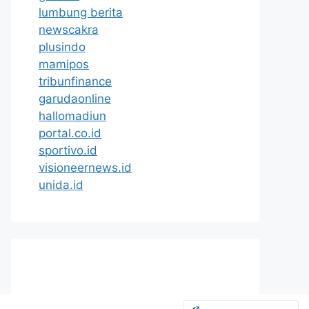
lumbung berita
newscakra
plusindo
mamipos
tribunfinance
garudaonline
hallomadiun
portal.co.id
sportivo.id
visioneernews.id
unida.id