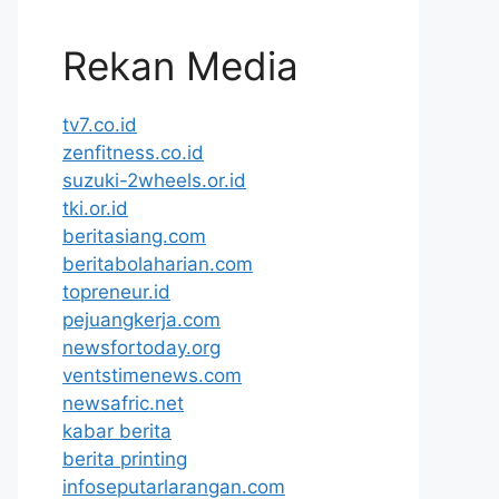
Rekan Media
tv7.co.id
zenfitness.co.id
suzuki-2wheels.or.id
tki.or.id
beritasiang.com
beritabolaharian.com
topreneur.id
pejuangkerja.com
newsfortoday.org
ventstimenews.com
newsafric.net
kabar berita
berita printing
infoseputarlarangan.com