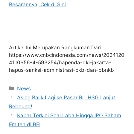
Besarannya, Cek di Sini
Artikel Ini Merupakan Rangkuman Dari
https://www.cnbcindonesia.com/news/2024120
4110656-4-593254/bapenda-dki-jakarta-
hapus-sanksi-administrasi-pkb-dan-bbnkb
Kategori
News
Asing Balik Lagi ke Pasar RI, IHSG Lanjut
Rebound!
Kabar Terkini Soal Laba Hingga IPO Saham
Emiten di BEI