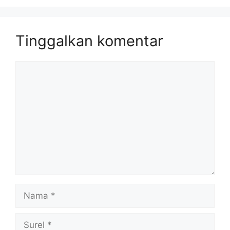
Tinggalkan komentar
Komentar
Nama
Surel