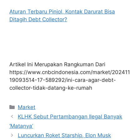
Aturan Terbaru Pinjol, Kontak Darurat Bisa
Ditagih Debt Collector?
Artikel Ini Merupakan Rangkuman Dari
https://www.cnbcindonesia.com/market/202411
19093514-17-589292/ini-cara-agar-debt-
collector-tidak-datang-ke-rumah
Kategori
Market
KLHK Sebut Pertambangan Ilegal Banyak
‘Matanya’
Luncurkan Roket Starship, Elon Musk