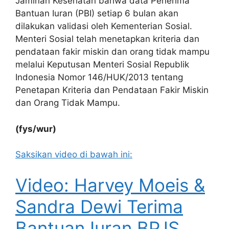
Jaminan Kesehatan bahwa data Penerima
Bantuan Iuran (PBI) setiap 6 bulan akan
dilakukan validasi oleh Kementerian Sosial.
Menteri Sosial telah menetapkan kriteria dan
pendataan fakir miskin dan orang tidak mampu
melalui Keputusan Menteri Sosial Republik
Indonesia Nomor 146/HUK/2013 tentang
Penetapan Kriteria dan Pendataan Fakir Miskin
dan Orang Tidak Mampu.
(fys/wur)
Saksikan video di bawah ini:
Video: Harvey Moeis &
Sandra Dewi Terima
Bantuan Iuran BPJS