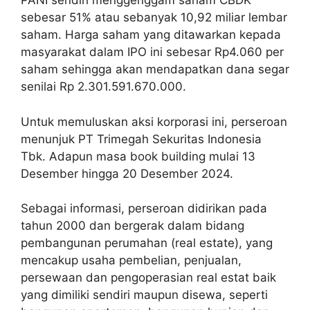
PANI sendiri menggenggam saham CBDK
sebesar 51% atau sebanyak 10,92 miliar lembar
saham. Harga saham yang ditawarkan kepada
masyarakat dalam IPO ini sebesar Rp4.060 per
saham sehingga akan mendapatkan dana segar
senilai Rp 2.301.591.670.000.
Untuk memuluskan aksi korporasi ini, perseroan
menunjuk PT Trimegah Sekuritas Indonesia
Tbk. Adapun masa book building mulai 13
Desember hingga 20 Desember 2024.
Sebagai informasi, perseroan didirikan pada
tahun 2000 dan bergerak dalam bidang
pembangunan perumahan (real estate), yang
mencakup usaha pembelian, penjualan,
persewaan dan pengoperasian real estat baik
yang dimiliki sendiri maupun disewa, seperti