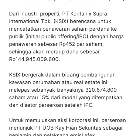
Dari industri properti, PT Kentanix Supra
International Tbk. (KSIX) berencana untuk
mencatatkan penawaran saham perdana ke
publik (initial public offering/IPO) dengan harga
penawaran sebesar Rp452 per saham,
sehingga akan meraup dana sebesar
Rp144.945.009.600.
KSIX bergerak dalam bidang pembangunan
kawasan perumahan atau real estate ini
melepas sebanyak-banyaknya 320.674.800
saham atau 15% dari modal yang ditempatkan
dan disetor perseroan setelah IPO.
Untuk memuluskan aksi korporasi ini, perseroan
menunjuk PT UOB Kay Hian Sekuritas sebagai
penjamin dan pelaksana emisi efek.