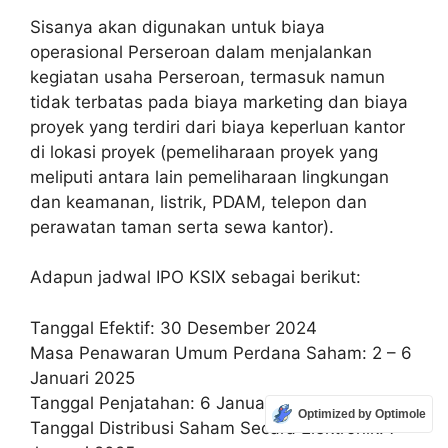
Sisanya akan digunakan untuk biaya
operasional Perseroan dalam menjalankan
kegiatan usaha Perseroan, termasuk namun
tidak terbatas pada biaya marketing dan biaya
proyek yang terdiri dari biaya keperluan kantor
di lokasi proyek (pemeliharaan proyek yang
meliputi antara lain pemeliharaan lingkungan
dan keamanan, listrik, PDAM, telepon dan
perawatan taman serta sewa kantor).
Adapun jadwal IPO KSIX sebagai berikut:
Tanggal Efektif: 30 Desember 2024
Masa Penawaran Umum Perdana Saham: 2 – 6
Januari 2025
Tanggal Penjatahan: 6 Januari 2025
Optimized by Optimole
Tanggal Distribusi Saham Secara Elektronik: 7