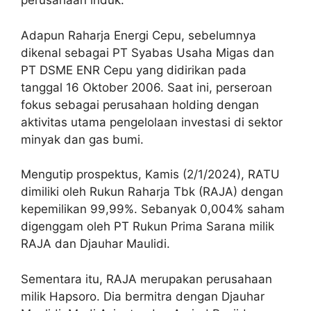
perusahaan induk.
Adapun Raharja Energi Cepu, sebelumnya
dikenal sebagai PT Syabas Usaha Migas dan
PT DSME ENR Cepu yang didirikan pada
tanggal 16 Oktober 2006. Saat ini, perseroan
fokus sebagai perusahaan holding dengan
aktivitas utama pengelolaan investasi di sektor
minyak dan gas bumi.
Mengutip prospektus, Kamis (2/1/2024), RATU
dimiliki oleh Rukun Raharja Tbk (RAJA) dengan
kepemilikan 99,99%. Sebanyak 0,004% saham
digenggam oleh PT Rukun Prima Sarana milik
RAJA dan Djauhar Maulidi.
Sementara itu, RAJA merupakan perusahaan
milik Hapsoro. Dia bermitra dengan Djauhar