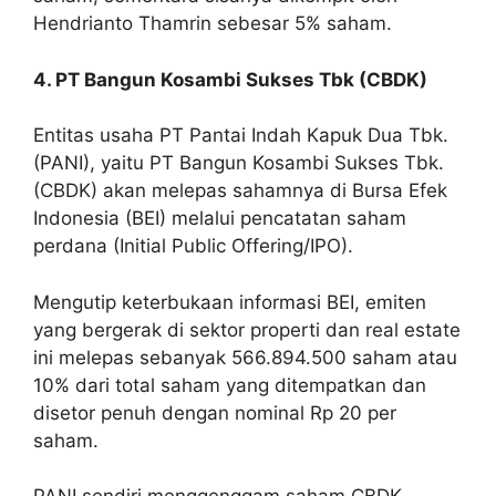
Hendrianto Thamrin sebesar 5% saham.
4. PT Bangun Kosambi Sukses Tbk (CBDK)
Entitas usaha PT Pantai Indah Kapuk Dua Tbk.
(PANI), yaitu PT Bangun Kosambi Sukses Tbk.
(CBDK) akan melepas sahamnya di Bursa Efek
Indonesia (BEI) melalui pencatatan saham
perdana (Initial Public Offering/IPO).
Mengutip keterbukaan informasi BEI, emiten
yang bergerak di sektor properti dan real estate
ini melepas sebanyak 566.894.500 saham atau
10% dari total saham yang ditempatkan dan
disetor penuh dengan nominal Rp 20 per
saham.