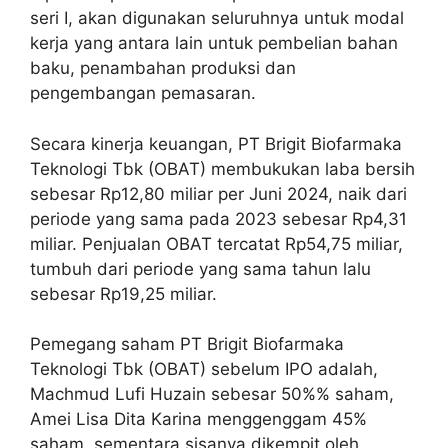
seri I, akan digunakan seluruhnya untuk modal
kerja yang antara lain untuk pembelian bahan
baku, penambahan produksi dan
pengembangan pemasaran.
Secara kinerja keuangan, PT Brigit Biofarmaka
Teknologi Tbk (OBAT) membukukan laba bersih
sebesar Rp12,80 miliar per Juni 2024, naik dari
periode yang sama pada 2023 sebesar Rp4,31
miliar. Penjualan OBAT tercatat Rp54,75 miliar,
tumbuh dari periode yang sama tahun lalu
sebesar Rp19,25 miliar.
Pemegang saham PT Brigit Biofarmaka
Teknologi Tbk (OBAT) sebelum IPO adalah,
Machmud Lufi Huzain sebesar 50%% saham,
Amei Lisa Dita Karina menggenggam 45%
saham, sementara sisanya dikempit oleh