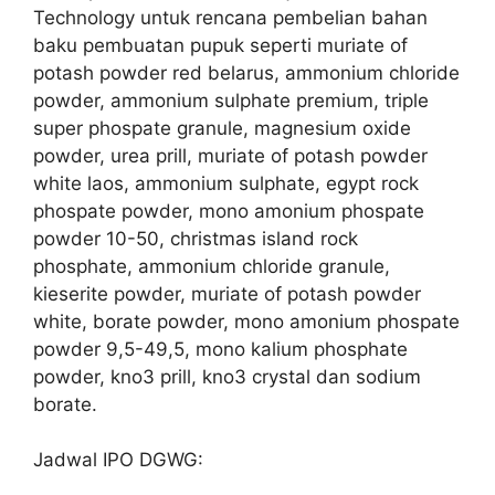
Technology untuk rencana pembelian bahan
baku pembuatan pupuk seperti muriate of
potash powder red belarus, ammonium chloride
powder, ammonium sulphate premium, triple
super phospate granule, magnesium oxide
powder, urea prill, muriate of potash powder
white laos, ammonium sulphate, egypt rock
phospate powder, mono amonium phospate
powder 10-50, christmas island rock
phosphate, ammonium chloride granule,
kieserite powder, muriate of potash powder
white, borate powder, mono amonium phospate
powder 9,5-49,5, mono kalium phosphate
powder, kno3 prill, kno3 crystal dan sodium
borate.
Jadwal IPO DGWG: