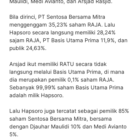
Maulidi, Medi Avianto, dan Arsjad Rasjid.
Bila dirinci, PT Sentosa Bersama Mitra
menggenggam 35,23% saham RAJA. Lalu
Hapsoro secara langsung memiliki 28,24%
sajam RAJA, PT Basis Utama Prima 11,9%, dan
publik 24,63%.
Arsjad ikut memiliki RATU secara tidak
langsung melalui Basis Utama Prima, di mana
dia merupakan pemilik 0,1% saham RAJA.
Sebanyak 99,99% saham Basis Utama Prima
adalah milik Hapsoro.
Lalu Hapsoro juga tercatat sebagai pemilik 85%
saham Sentosa Bersama Mitra, bersama
dengan Djauhar Maulidi 10% dan Medi Avianto
5%.