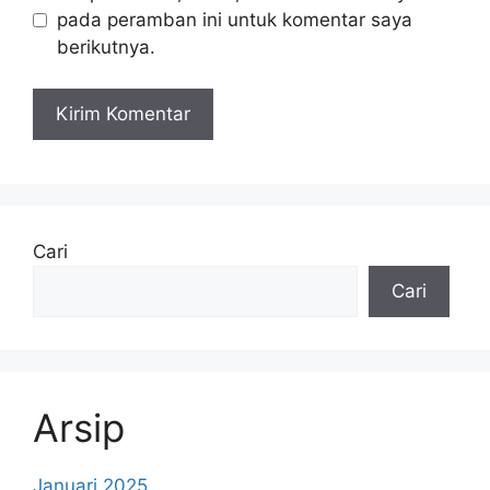
pada peramban ini untuk komentar saya
berikutnya.
Cari
Cari
Arsip
Januari 2025