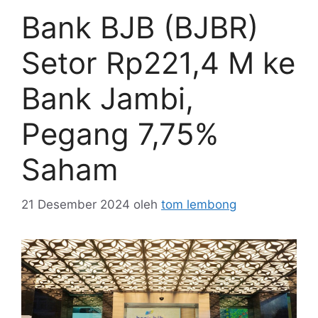
Bank BJB (BJBR)
Setor Rp221,4 M ke
Bank Jambi,
Pegang 7,75%
Saham
21 Desember 2024
oleh
tom lembong