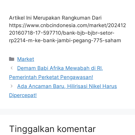
Artikel Ini Merupakan Rangkuman Dari
https://www.cnbcindonesia.com/market/202412
20160718-17-597710/bank-bjb–bjbr–setor-
rp2214-m-ke-bank-jambi-pegang-775-saham
Kategori
Market
Demam Babi Afrika Mewabah di RI,
Pemerintah Perketat Pengawasan!
Ada Ancaman Baru, Hilirisasi Nikel Harus
Dipercepat!
Tinggalkan komentar