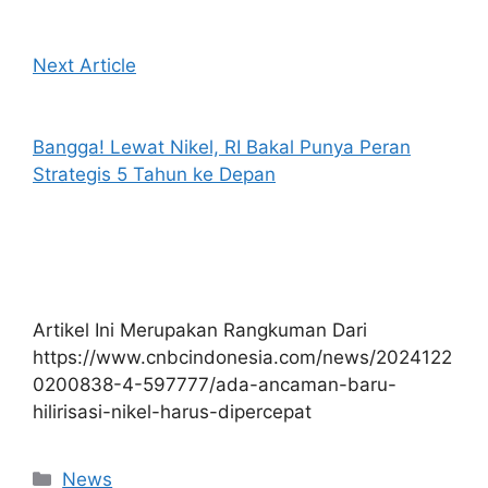
Next Article
Bangga! Lewat Nikel, RI Bakal Punya Peran
Strategis 5 Tahun ke Depan
Artikel Ini Merupakan Rangkuman Dari
https://www.cnbcindonesia.com/news/2024122
0200838-4-597777/ada-ancaman-baru-
hilirisasi-nikel-harus-dipercepat
Kategori
News