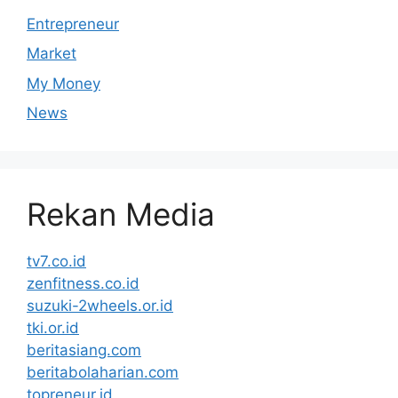
Entrepreneur
Market
My Money
News
Rekan Media
tv7.co.id
zenfitness.co.id
suzuki-2wheels.or.id
tki.or.id
beritasiang.com
beritabolaharian.com
topreneur.id