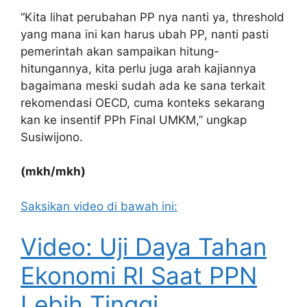
“Kita lihat perubahan PP nya nanti ya, threshold
yang mana ini kan harus ubah PP, nanti pasti
pemerintah akan sampaikan hitung-
hitungannya, kita perlu juga arah kajiannya
bagaimana meski sudah ada ke sana terkait
rekomendasi OECD, cuma konteks sekarang
kan ke insentif PPh Final UMKM,” ungkap
Susiwijono.
(mkh/mkh)
Saksikan video di bawah ini:
Video: Uji Daya Tahan
Ekonomi RI Saat PPN
Lebih Tinggi