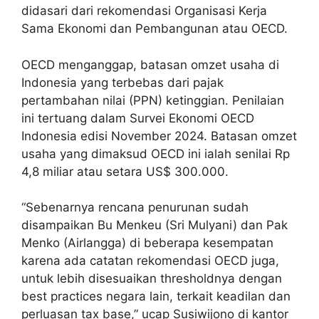
didasari dari rekomendasi Organisasi Kerja
Sama Ekonomi dan Pembangunan atau OECD.
OECD menganggap, batasan omzet usaha di
Indonesia yang terbebas dari pajak
pertambahan nilai (PPN) ketinggian. Penilaian
ini tertuang dalam Survei Ekonomi OECD
Indonesia edisi November 2024. Batasan omzet
usaha yang dimaksud OECD ini ialah senilai Rp
4,8 miliar atau setara US$ 300.000.
“Sebenarnya rencana penurunan sudah
disampaikan Bu Menkeu (Sri Mulyani) dan Pak
Menko (Airlangga) di beberapa kesempatan
karena ada catatan rekomendasi OECD juga,
untuk lebih disesuaikan thresholdnya dengan
best practices negara lain, terkait keadilan dan
perluasan tax base,” ucap Susiwijono di kantor