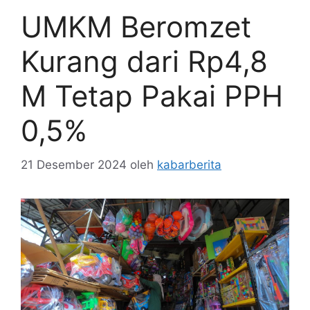
UMKM Beromzet
Kurang dari Rp4,8
M Tetap Pakai PPH
0,5%
21 Desember 2024
oleh
kabarberita