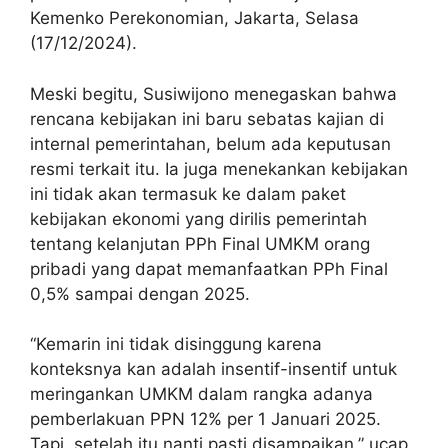
Kemenko Perekonomian, Jakarta, Selasa
(17/12/2024).
Meski begitu, Susiwijono menegaskan bahwa
rencana kebijakan ini baru sebatas kajian di
internal pemerintahan, belum ada keputusan
resmi terkait itu. Ia juga menekankan kebijakan
ini tidak akan termasuk ke dalam paket
kebijakan ekonomi yang dirilis pemerintah
tentang kelanjutan PPh Final UMKM orang
pribadi yang dapat memanfaatkan PPh Final
0,5% sampai dengan 2025.
“Kemarin ini tidak disinggung karena
konteksnya kan adalah insentif-insentif untuk
meringankan UMKM dalam rangka adanya
pemberlakuan PPN 12% per 1 Januari 2025.
Tapi, setelah itu nanti pasti disampaikan,” ucap