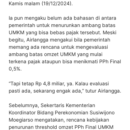
Kamis malam (19/12/2024).
Ia pun mengaku belum ada bahasan di antara
pemerintah untuk menurunkan ambang batas
UMKM yang bisa bebas pajak tersebut. Meski
begitu, Airlangga mengakui bila pemerintah
memang ada rencana untuk mengevaluasi
ambang batas omzet UMKM yang mulai
terkena pajak ataupun bisa menikmati PPh Final
0,5%.
“Tapi tetap Rp 4,8 miliar, ya. Kalau evaluasi
pasti ada, sekarang engak ada,” tutur Airlangga.
Sebelumnya, Sekertaris Kementerian
Koordinator Bidang Perekonomian Susiwijono
Moegiarso mengatakan, rencana kebijakan
penurunan threshold omzet PPh Final UMKM