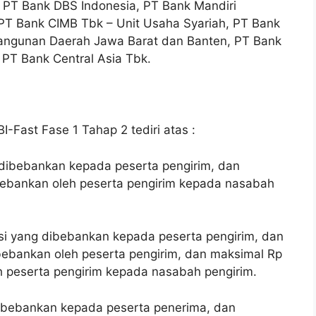
n, PT Bank DBS Indonesia, PT Bank Mandiri
 PT Bank CIMB Tbk – Unit Usaha Syariah, PT Bank
ngunan Daerah Jawa Barat dan Banten, PT Bank
PT Bank Central Asia Tbk.
I-Fast Fase 1 Tahap 2 tediri atas :
g dibebankan kepada peserta pengirim, dan
ibebankan oleh peserta pengirim kepada nasabah
ksi yang dibebankan kepada peserta pengirim, dan
bebankan oleh peserta pengirim, dan maksimal Rp
h peserta pengirim kepada nasabah pengirim.
 dibebankan kepada peserta penerima, dan