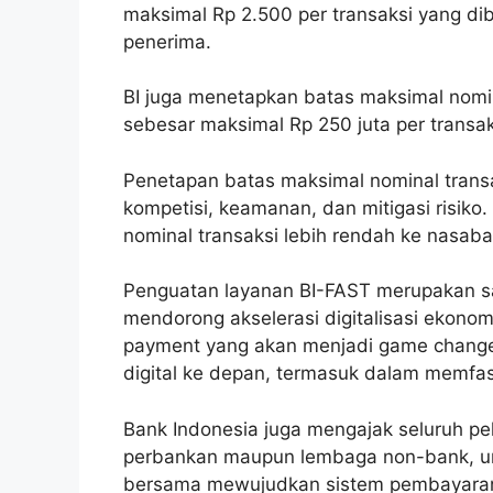
maksimal Rp 2.500 per transaksi yang d
penerima.
BI juga menetapkan batas maksimal nomin
sebesar maksimal Rp 250 juta per transak
Penetapan batas maksimal nominal trans
kompetisi, keamanan, dan mitigasi risik
nominal transaksi lebih rendah ke nasaba
Penguatan layanan BI-FAST merupakan sa
mendorong akselerasi digitalisasi ekonomi
payment yang akan menjadi game change
digital ke depan, termasuk dalam memfasil
Bank Indonesia juga mengajak seluruh pel
perbankan maupun lembaga non-bank, un
bersama mewujudkan sistem pembayaran ya