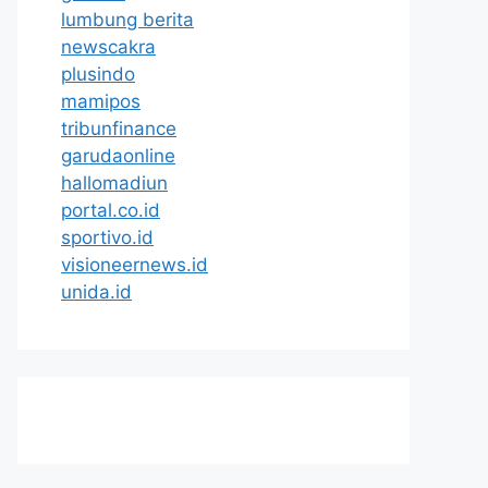
lumbung berita
newscakra
plusindo
mamipos
tribunfinance
garudaonline
hallomadiun
portal.co.id
sportivo.id
visioneernews.id
unida.id