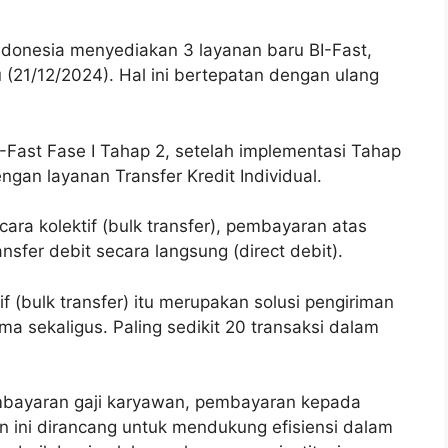
ndonesia menyediakan 3 layanan baru BI-Fast,
u (21/12/2024). Hal ini bertepatan dengan ulang
Fast Fase I Tahap 2, setelah implementasi Tahap
an layanan Transfer Kredit Individual.
cara kolektif (bulk transfer), pembayaran atas
nsfer debit secara langsung (direct debit).
tif (bulk transfer) itu merupakan solusi pengiriman
ma sekaligus. Paling sedikit 20 transaksi dalam
embayaran gaji karyawan, pembayaran kepada
 ini dirancang untuk mendukung efisiensi dalam