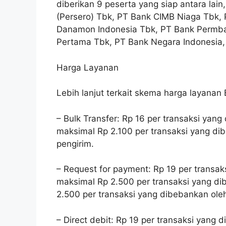
diberikan 9 peserta yang siap antara lai
(Persero) Tbk, PT Bank CIMB Niaga Tbk,
Danamon Indonesia Tbk, PT Bank Permba
Pertama Tbk, PT Bank Negara Indonesia, 
Harga Layanan
Lebih lanjut terkait skema harga layanan B
– Bulk Transfer: Rp 16 per transaksi yan
maksimal Rp 2.100 per transaksi yang d
pengirim.
– Request for payment: Rp 19 per transa
maksimal Rp 2.500 per transaksi yang di
2.500 per transaksi yang dibebankan ole
– Direct debit: Rp 19 per transaksi yang