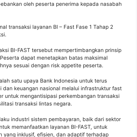
ibebankan oleh peserta penerima kepada nasabah
al transaksi layanan BI – Fast Fase 1 Tahap 2
si.
aksi BI-FAST tersebut mempertimbangkan prinsip
o. Peserta dapat menetapkan batas maksimal
hnya sesuai dengan risk appetite peserta.
lah satu upaya Bank Indonesia untuk terus
 dan keuangan nasional melalui infrastruktur fast
r untuk mengantisipasi perkembangan transaksi
itasi transaksi lintas negara.
aku industri sistem pembayaran, baik dari sektor
tuk memanfaatkan layanan BI-FAST, untuk
ng inklusif, efisien, dan adaptif terhadap