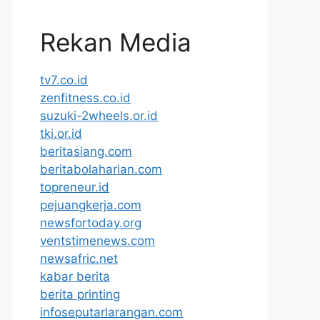
Rekan Media
tv7.co.id
zenfitness.co.id
suzuki-2wheels.or.id
tki.or.id
beritasiang.com
beritabolaharian.com
topreneur.id
pejuangkerja.com
newsfortoday.org
ventstimenews.com
newsafric.net
kabar berita
berita printing
infoseputarlarangan.com