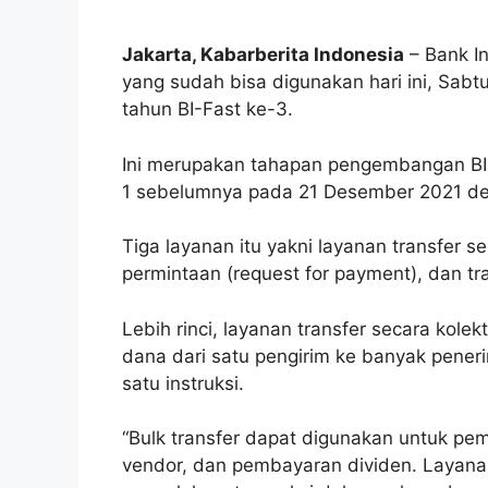
Jakarta, Kabarberita Indonesia
– Bank I
yang sudah bisa digunakan hari ini, Sabt
tahun BI-Fast ke-3.
Ini merupakan tahapan pengembangan BI-
1 sebelumnya pada 21 Desember 2021 deng
Tiga layanan itu yakni layanan transfer se
permintaan (request for payment), dan tra
Lebih rinci, layanan transfer secara kolek
dana dari satu pengirim ke banyak peneri
satu instruksi.
“Bulk transfer dapat digunakan untuk p
vendor, dan pembayaran dividen. Layanan