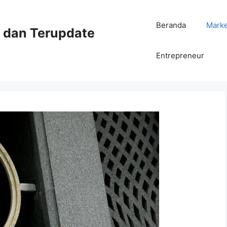
Beranda
Mark
ni dan Terupdate
Entrepreneur