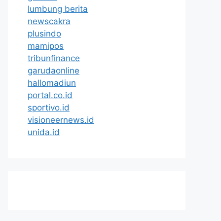
lumbung berita
newscakra
plusindo
mamipos
tribunfinance
garudaonline
hallomadiun
portal.co.id
sportivo.id
visioneernews.id
unida.id