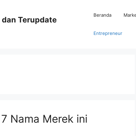
Beranda
Mark
ni dan Terupdate
Entrepreneur
 7 Nama Merek ini