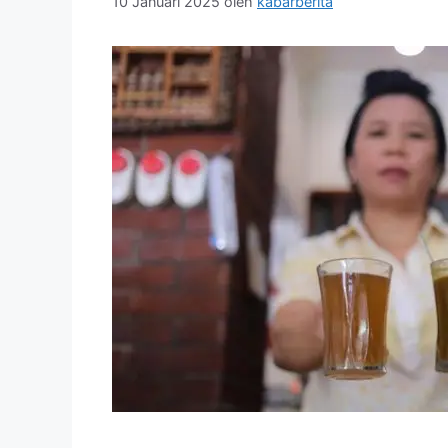
10 Januari 2025
oleh
kabarberita