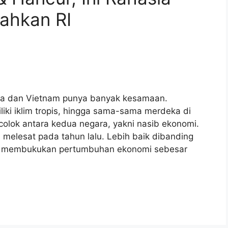
ahkan RI
esia dan Vietnam punya banyak kesamaan.
iki iklim tropis, hingga sama-sama merdeka di
lok antara kedua negara, yakni nasib ekonomi.
 melesat pada tahun lalu. Lebih baik dibanding
nam membukukan pertumbuhan ekonomi sebesar