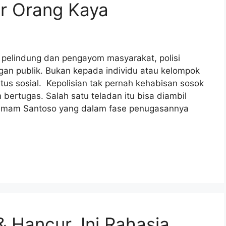
r Orang Kaya
i pelindung dan pengayom masyarakat, polisi
gan publik. Bukan kepada individu atau kelompok
tus sosial. Kepolisian tak pernah kehabisan sosok
 bertugas. Salah satu teladan itu bisa diambil
ng Imam Santoso yang dalam fase penugasannya
 Hancur, Ini Rahasia