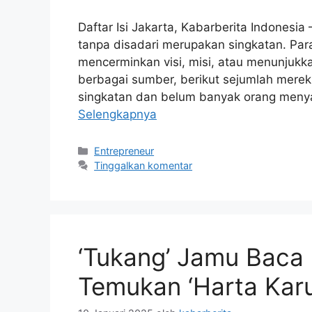
Daftar Isi Jakarta, Kabarberita Indonesia
tanpa disadari merupakan singkatan. Pa
mencerminkan visi, misi, atau menunjukkan
berbagai sumber, berikut sejumlah merek
singkatan dan belum banyak orang menya
Selengkapnya
Kategori
Entrepreneur
Tinggalkan komentar
‘Tukang’ Jamu Baca 
Temukan ‘Harta Karu