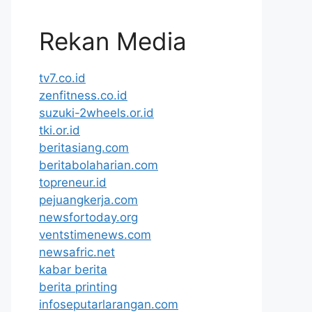
Rekan Media
tv7.co.id
zenfitness.co.id
suzuki-2wheels.or.id
tki.or.id
beritasiang.com
beritabolaharian.com
topreneur.id
pejuangkerja.com
newsfortoday.org
ventstimenews.com
newsafric.net
kabar berita
berita printing
infoseputarlarangan.com