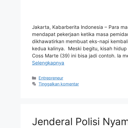
Jakarta, Kabarberita Indonesia – Para man
mendapat pekerjaan ketika masa pemidanaa
dikhawatirkan membuat eks-napi kembali
kedua kalinya. Meski begitu, kisah hidup
Coss Marte (39) ini bisa jadi contoh. Ia
Selengkapnya
Kategori
Entrepreneur
Tinggalkan komentar
Jenderal Polisi Nyam