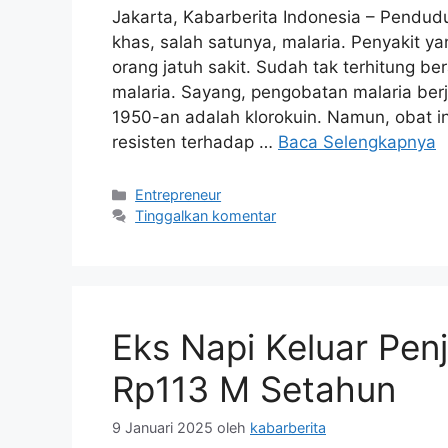
Jakarta, Kabarberita Indonesia – Pendudu
khas, salah satunya, malaria. Penyakit 
orang jatuh sakit. Sudah tak terhitung b
malaria. Sayang, pengobatan malaria ber
1950-an adalah klorokuin. Namun, obat in
resisten terhadap …
Baca Selengkapnya
Kategori
Entrepreneur
Tinggalkan komentar
Eks Napi Keluar Pen
Rp113 M Setahun
9 Januari 2025
oleh
kabarberita