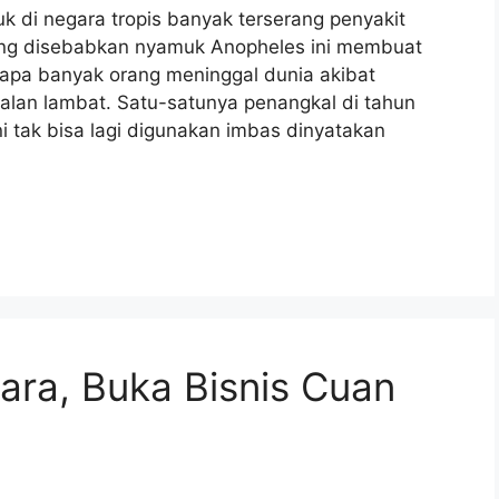
k di negara tropis banyak terserang penyakit
yang disebabkan nyamuk Anopheles ini membuat
erapa banyak orang meninggal dunia akibat
jalan lambat. Satu-satunya penangkal di tahun
i tak bisa lagi digunakan imbas dinyatakan
jara, Buka Bisnis Cuan