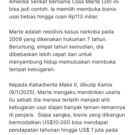
Amerika Serikat bernama Coss Marte (39) ini
bisa jadi contoh. Ia memilih membuka bisnis
usai bebas hingga cuan Rp113 miliar.
Marte adalah residivis kasus narkoba pada
2009 yang dikenakan hukuman 7 tahun.
Beruntung, empat tahun kemudian, dia
dibebaskan lebih cepat dan untuk
menyambung hidup memutuskan membuka
tempat kebugaran.
Kepada
Kabarberita Make It
, dikutip Kamis
(9/1/2025), Marte mengaku mendirikan usaha
itu sebab dia merasa terlatih menjadi ahli
kebugaran usai diajari banyak teman-temannya
di penjara. Siapa sangka, bisnis yang dibangun
bermodalkan US$10.000 bisa mendapat
pendapatan tahunan hingga US$ 1 juta pada