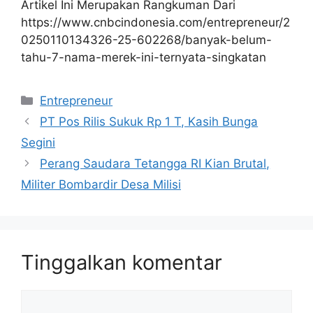
Artikel Ini Merupakan Rangkuman Dari
https://www.cnbcindonesia.com/entrepreneur/2
0250110134326-25-602268/banyak-belum-
tahu-7-nama-merek-ini-ternyata-singkatan
Kategori
Entrepreneur
PT Pos Rilis Sukuk Rp 1 T, Kasih Bunga
Segini
Perang Saudara Tetangga RI Kian Brutal,
Militer Bombardir Desa Milisi
Tinggalkan komentar
Komentar