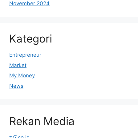
November 2024
Kategori
Entrepreneur
Market
My Money
News
Rekan Media
tv7.co.id