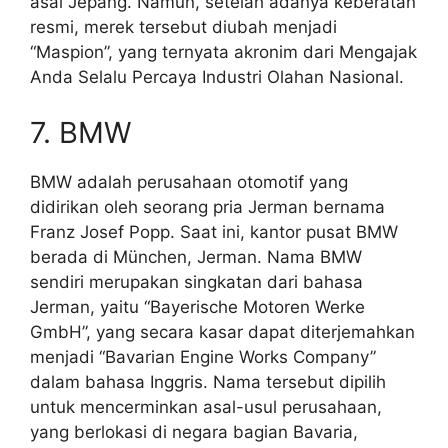
asal Jepang.
Namun, setelah adanya keberatan
resmi, merek tersebut diubah menjadi
“Maspion”, yang ternyata akronim dari Mengajak
Anda Selalu Percaya Industri Olahan Nasional.
7. BMW
BMW adalah perusahaan otomotif yang
didirikan oleh seorang pria Jerman bernama
Franz Josef Popp. Saat ini, kantor pusat BMW
berada di München, Jerman. Nama BMW
sendiri merupakan singkatan dari bahasa
Jerman, yaitu
“Bayerische Motoren Werke
GmbH”
, yang secara kasar dapat diterjemahkan
menjadi
“Bavarian Engine Works Company”
dalam bahasa Inggris.
Nama tersebut dipilih
untuk mencerminkan asal-usul perusahaan,
yang berlokasi di negara bagian Bavaria,