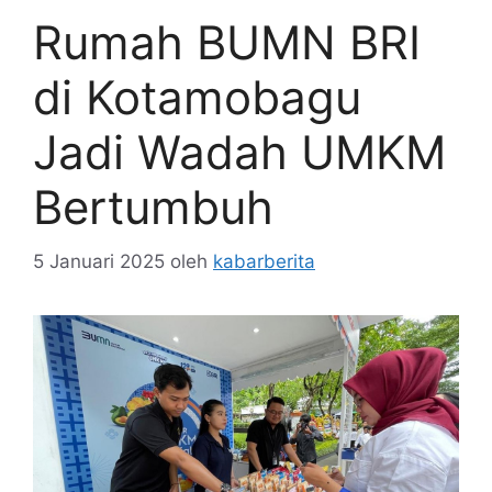
Rumah BUMN BRI
di Kotamobagu
Jadi Wadah UMKM
Bertumbuh
5 Januari 2025
oleh
kabarberita