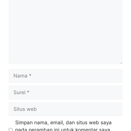
Komentar
Nama
Surel
Situs
web
Simpan nama, email, dan situs web saya
pada peramban ini untuk komentar saya