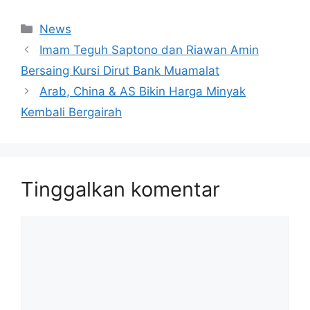
Kategori
News
Imam Teguh Saptono dan Riawan Amin
Bersaing Kursi Dirut Bank Muamalat
Arab, China & AS Bikin Harga Minyak
Kembali Bergairah
Tinggalkan komentar
Komentar