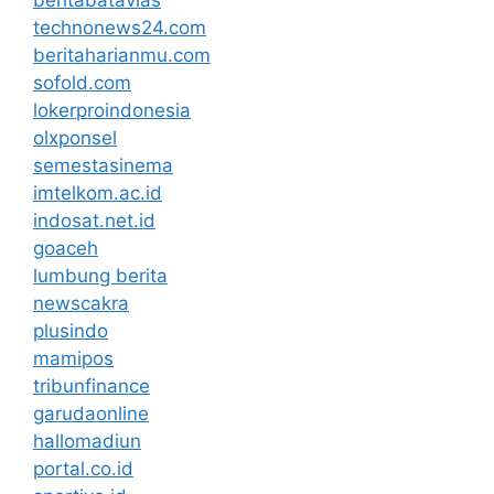
technonews24.com
beritaharianmu.com
sofold.com
lokerproindonesia
olxponsel
semestasinema
imtelkom.ac.id
indosat.net.id
goaceh
lumbung berita
newscakra
plusindo
mamipos
tribunfinance
garudaonline
hallomadiun
portal.co.id