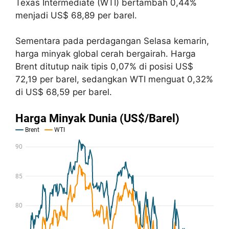
Texas Intermediate (WTI) bertambah 0,44%
menjadi US$ 68,89 per barel.
Sementara pada perdagangan Selasa kemarin,
harga minyak global cerah bergairah. Harga
Brent ditutup naik tipis 0,07% di posisi US$
72,19 per barel, sedangkan WTI menguat 0,32%
di US$ 68,59 per barel.