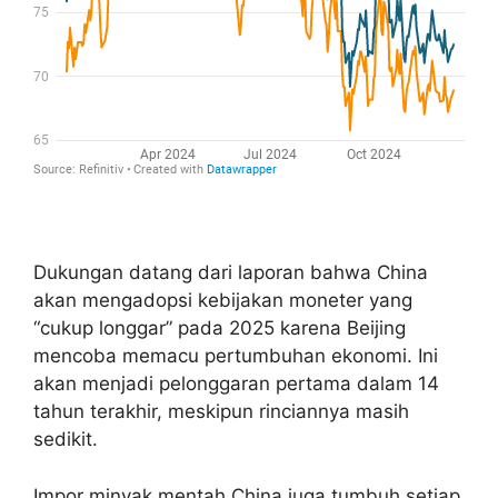
Dukungan datang dari laporan bahwa China
akan mengadopsi kebijakan moneter yang
“cukup longgar” pada 2025 karena Beijing
mencoba memacu pertumbuhan ekonomi. Ini
akan menjadi pelonggaran pertama dalam 14
tahun terakhir, meskipun rinciannya masih
sedikit.
Impor minyak mentah China juga tumbuh setiap