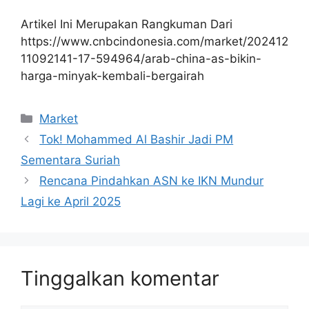
Artikel Ini Merupakan Rangkuman Dari
https://www.cnbcindonesia.com/market/202412
11092141-17-594964/arab-china-as-bikin-
harga-minyak-kembali-bergairah
Kategori
Market
Tok! Mohammed Al Bashir Jadi PM
Sementara Suriah
Rencana Pindahkan ASN ke IKN Mundur
Lagi ke April 2025
Tinggalkan komentar