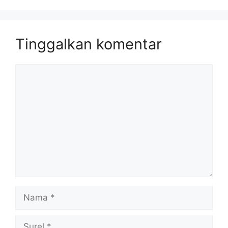
Tinggalkan komentar
Komentar
Nama
Surel