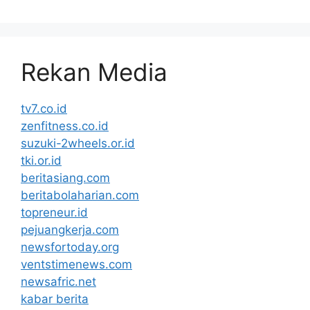
Rekan Media
tv7.co.id
zenfitness.co.id
suzuki-2wheels.or.id
tki.or.id
beritasiang.com
beritabolaharian.com
topreneur.id
pejuangkerja.com
newsfortoday.org
ventstimenews.com
newsafric.net
kabar berita