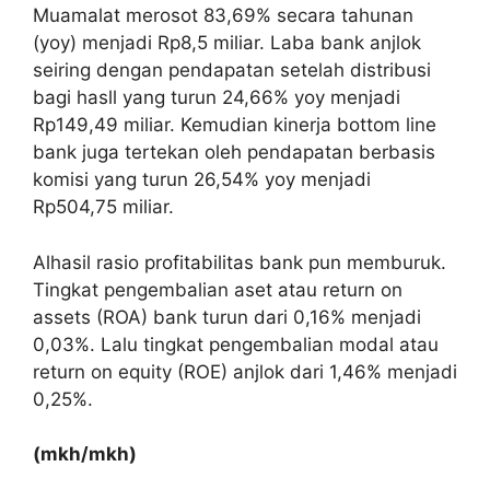
Muamalat merosot 83,69% secara tahunan
(yoy) menjadi Rp8,5 miliar. Laba bank anjlok
seiring dengan pendapatan setelah distribusi
bagi hasll yang turun 24,66% yoy menjadi
Rp149,49 miliar. Kemudian kinerja bottom line
bank juga tertekan oleh pendapatan berbasis
komisi yang turun 26,54% yoy menjadi
Rp504,75 miliar.
Alhasil rasio profitabilitas bank pun memburuk.
Tingkat pengembalian aset atau return on
assets (ROA) bank turun dari 0,16% menjadi
0,03%. Lalu tingkat pengembalian modal atau
return on equity (ROE) anjlok dari 1,46% menjadi
0,25%.
(mkh/mkh)