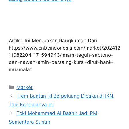
Artikel Ini Merupakan Rangkuman Dari
https://www.cnbcindonesia.com/market/202412
11082204-17-594943/imam-teguh-saptono-
dan-riawan-amin-bersaing-kursi-dirut-bank-
muamalat
Kategori
Market
Trem Buatan RI Berpeluang Dipakai di IKN,
Tapi Kendalanya Ini
Tok! Mohammed Al Bashir Jadi PM
Sementara Suriah