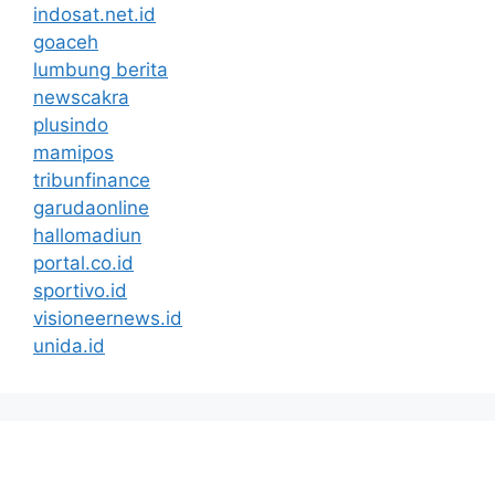
indosat.net.id
goaceh
lumbung berita
newscakra
plusindo
mamipos
tribunfinance
garudaonline
hallomadiun
portal.co.id
sportivo.id
visioneernews.id
unida.id