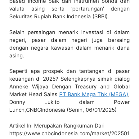
based income baik dari instrumen bonds dan
valuta asing serta ‘pertarungan’ dengan
Sekuritas Rupiah Bank Indonesia (SRBI).
Selain persaingan menarik investasi di dalam
negeri, pasar dalam negeri juga bersaing
dengan negara kawasan dalam menarik dana
asing.
Seperti apa prospek dan tantangan di pasar
keuangan di 2025? Selengkapnya simak dialog
Anneke Wijaya Dengan Treasury and Global
Market Head Sales
PT Bank Mega Tbk (MEGA)
,
Donny Lukito dalam Power
Lunch,CNBCIndonesia (Senin, 06/01/2025)
Artikel Ini Merupakan Rangkuman Dari
https://www.cnbcindonesia.com/market/202501