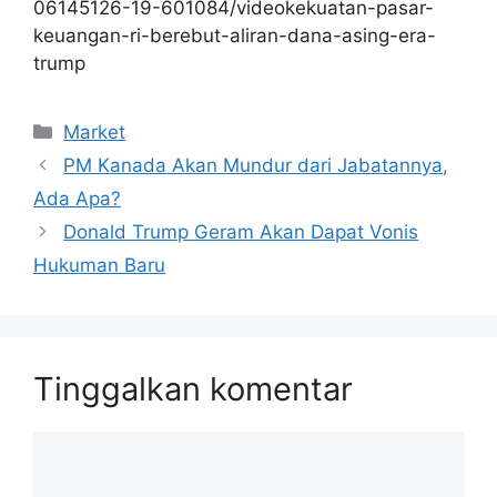
06145126-19-601084/videokekuatan-pasar-
keuangan-ri-berebut-aliran-dana-asing-era-
trump
Kategori
Market
PM Kanada Akan Mundur dari Jabatannya,
Ada Apa?
Donald Trump Geram Akan Dapat Vonis
Hukuman Baru
Tinggalkan komentar
Komentar