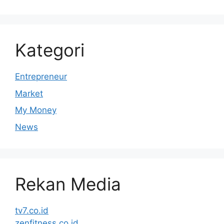
Kategori
Entrepreneur
Market
My Money
News
Rekan Media
tv7.co.id
zenfitness.co.id