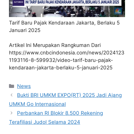
Tarif Baru Pajak Kendaraan Jakarta, Berlaku 5
Januari 2025
Artikel Ini Merupakan Rangkuman Dari
https://www.cnbcindonesia.com/news/2024123
1193116-8-599932/video-tarif-baru-pajak-
kendaraan-jakarta-berlaku-5-januari-2025
Kategori
News
Bukti BRI UMKM EXPO(RT) 2025 Jadi Ajang
UMKM Go Internasional
Perbankan RI Blokir 8.500 Rekening
Terafiliasi Judol Selama 2024