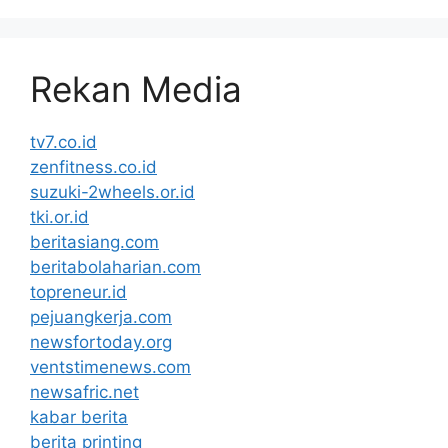
Rekan Media
tv7.co.id
zenfitness.co.id
suzuki-2wheels.or.id
tki.or.id
beritasiang.com
beritabolaharian.com
topreneur.id
pejuangkerja.com
newsfortoday.org
ventstimenews.com
newsafric.net
kabar berita
berita printing