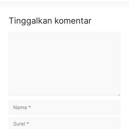
Tinggalkan komentar
Komentar
Nama
Surel