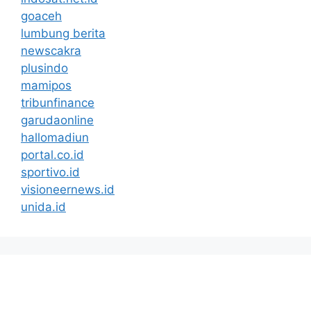
goaceh
lumbung berita
newscakra
plusindo
mamipos
tribunfinance
garudaonline
hallomadiun
portal.co.id
sportivo.id
visioneernews.id
unida.id