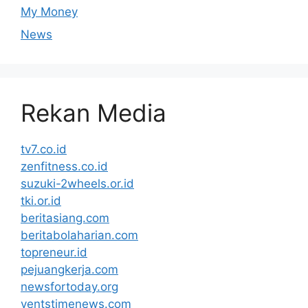
My Money
News
Rekan Media
tv7.co.id
zenfitness.co.id
suzuki-2wheels.or.id
tki.or.id
beritasiang.com
beritabolaharian.com
topreneur.id
pejuangkerja.com
newsfortoday.org
ventstimenews.com