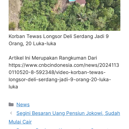
Korban Tewas Longsor Deli Serdang Jadi 9
Orang, 20 Luka-luka
Artikel Ini Merupakan Rangkuman Dari
https://www.cnbcindonesia.com/news/2024113
0110520-8-592348/video-korban-tewas-
longsor-deli-serdang-jadi-9-orang-20-luka-
luka
Kategori
News
Segini Besaran Uang Pensiun Jokowi, Sudah
Mulai Cair