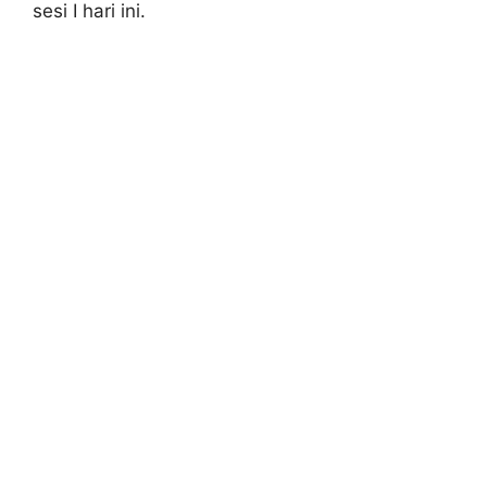
sesi I hari ini.