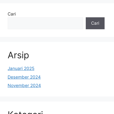
Cari
Cari
Arsip
Januari 2025
Desember 2024
November 2024