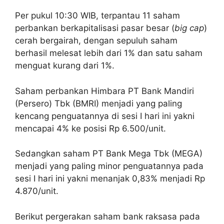
Per pukul 10:30 WIB, terpantau 11 saham
perbankan berkapitalisasi pasar besar (
big cap
)
cerah bergairah, dengan sepuluh saham
berhasil melesat lebih dari 1% dan satu saham
menguat kurang dari 1%.
Saham perbankan Himbara PT Bank Mandiri
(Persero) Tbk (BMRI) menjadi yang paling
kencang penguatannya di sesi I hari ini yakni
mencapai 4% ke posisi Rp 6.500/unit.
Sedangkan saham PT Bank Mega Tbk (MEGA)
menjadi yang paling minor penguatannya pada
sesi I hari ini yakni menanjak 0,83% menjadi Rp
4.870/unit.
Berikut pergerakan saham bank raksasa pada