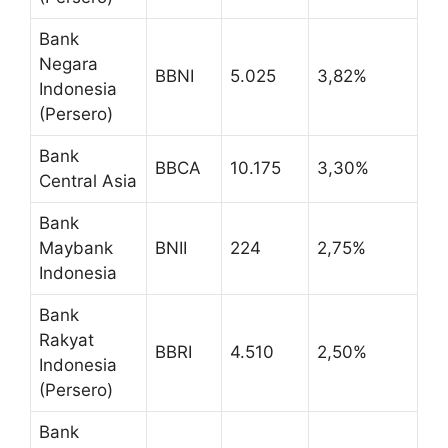
Bank
Negara
BBNI
5.025
3,82%
Indonesia
(Persero)
Bank
BBCA
10.175
3,30%
Central Asia
Bank
Maybank
BNII
224
2,75%
Indonesia
Bank
Rakyat
BBRI
4.510
2,50%
Indonesia
(Persero)
Bank