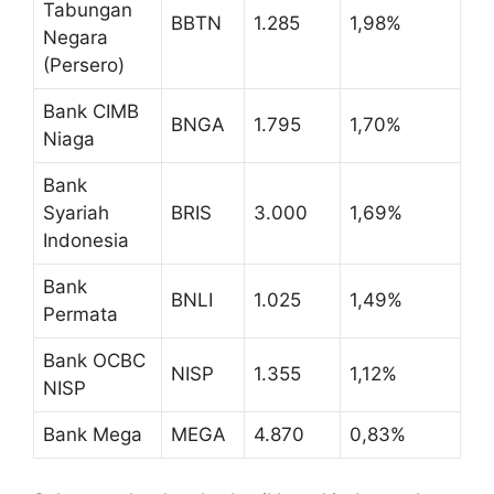
Tabungan
BBTN
1.285
1,98%
Negara
(Persero)
Bank CIMB
BNGA
1.795
1,70%
Niaga
Bank
Syariah
BRIS
3.000
1,69%
Indonesia
Bank
BNLI
1.025
1,49%
Permata
Bank OCBC
NISP
1.355
1,12%
NISP
Bank Mega
MEGA
4.870
0,83%