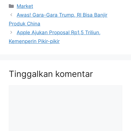
Kategori
Market
Awas! Gara-Gara Trump, RI Bisa Banjir
Produk China
Apple Ajukan Proposal Rp1,5 Triliun,
Kemenperin Pikir-pikir
Tinggalkan komentar
Komentar