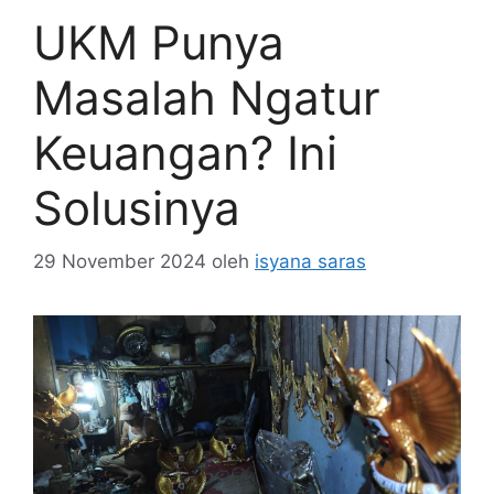
UKM Punya
Masalah Ngatur
Keuangan? Ini
Solusinya
29 November 2024
oleh
isyana saras