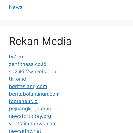
News
Rekan Media
tv7.co.id
zenfitness.co.id
suzuki-2wheels.or.id
tki.or.id
beritasiang.com
beritabolaharian.com
topreneur.id
pejuangkerja.com
newsfortoday.org
ventstimenews.com
newsafric.net