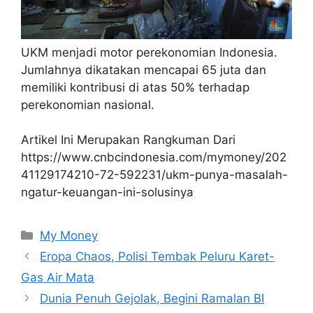
UKM menjadi motor perekonomian Indonesia.
Jumlahnya dikatakan mencapai 65 juta dan
memiliki kontribusi di atas 50% terhadap
perekonomian nasional.
Artikel Ini Merupakan Rangkuman Dari
https://www.cnbcindonesia.com/mymoney/202
41129174210-72-592231/ukm-punya-masalah-
ngatur-keuangan-ini-solusinya
Kategori
My Money
Eropa Chaos, Polisi Tembak Peluru Karet-
Gas Air Mata
Dunia Penuh Gejolak, Begini Ramalan BI