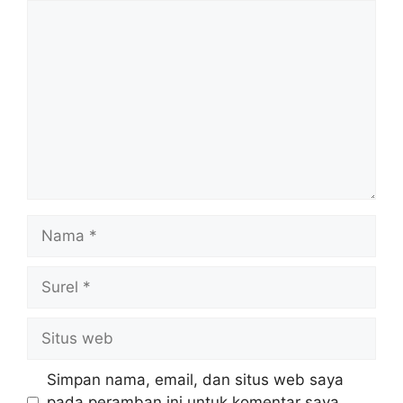
Komentar
Nama
Surel
Situs
web
Simpan nama, email, dan situs web saya
pada peramban ini untuk komentar saya