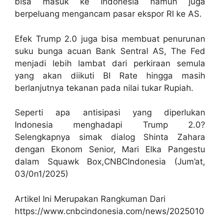
bisa masuk ke Indonesia namun juga
berpeluang mengancam pasar ekspor RI ke AS.
Efek Trump 2.0 juga bisa membuat penurunan
suku bunga acuan Bank Sentral AS, The Fed
menjadi lebih lambat dari perkiraan semula
yang akan diikuti BI Rate hingga masih
berlanjutnya tekanan pada nilai tukar Rupiah.
Seperti apa antisipasi yang diperlukan
Indonesia menghadapi Trump 2.0?
Selengkapnya simak dialog Shinta Zahara
dengan Ekonom Senior, Mari Elka Pangestu
dalam Squawk Box,CNBCIndonesia (Jum’at,
03/0n1/2025)
Artikel Ini Merupakan Rangkuman Dari
https://www.cnbcindonesia.com/news/2025010