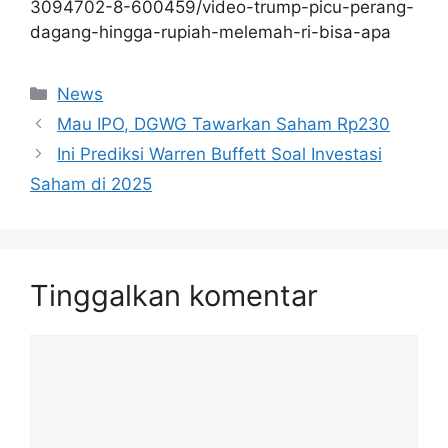
3094702-8-600459/video-trump-picu-perang-
dagang-hingga-rupiah-melemah-ri-bisa-apa
Kategori
News
Mau IPO, DGWG Tawarkan Saham Rp230
Ini Prediksi Warren Buffett Soal Investasi
Saham di 2025
Tinggalkan komentar
Komentar