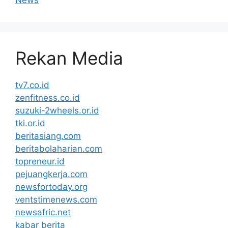
News
Rekan Media
tv7.co.id
zenfitness.co.id
suzuki-2wheels.or.id
tki.or.id
beritasiang.com
beritabolaharian.com
topreneur.id
pejuangkerja.com
newsfortoday.org
ventstimenews.com
newsafric.net
kabar berita