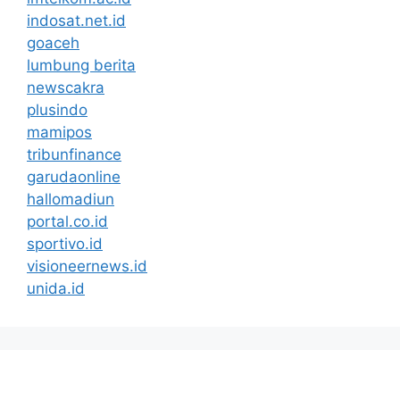
indosat.net.id
goaceh
lumbung berita
newscakra
plusindo
mamipos
tribunfinance
garudaonline
hallomadiun
portal.co.id
sportivo.id
visioneernews.id
unida.id