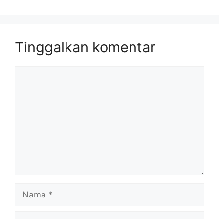
Tinggalkan komentar
Komentar
Nama
Surel