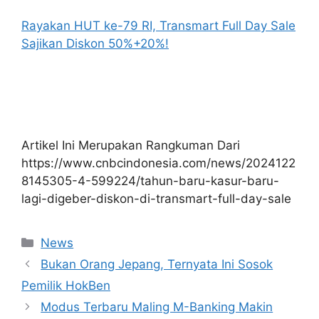
Rayakan HUT ke-79 RI, Transmart Full Day Sale
Sajikan Diskon 50%+20%!
Artikel Ini Merupakan Rangkuman Dari
https://www.cnbcindonesia.com/news/2024122
8145305-4-599224/tahun-baru-kasur-baru-
lagi-digeber-diskon-di-transmart-full-day-sale
Kategori
News
Bukan Orang Jepang, Ternyata Ini Sosok
Pemilik HokBen
Modus Terbaru Maling M-Banking Makin