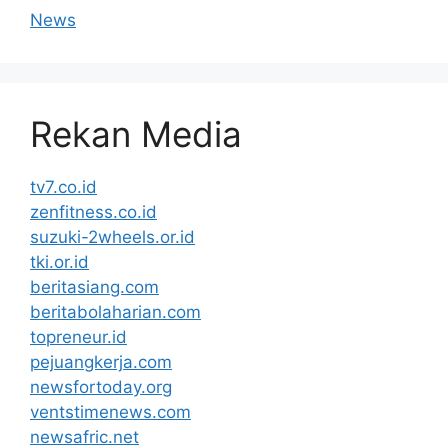
News
Rekan Media
tv7.co.id
zenfitness.co.id
suzuki-2wheels.or.id
tki.or.id
beritasiang.com
beritabolaharian.com
topreneur.id
pejuangkerja.com
newsfortoday.org
ventstimenews.com
newsafric.net