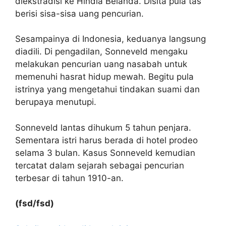
diekstradisi ke Hindia Belanda. Disita pula tas
berisi sisa-sisa uang pencurian.
Sesampainya di Indonesia, keduanya langsung
diadili. Di pengadilan, Sonneveld mengaku
melakukan pencurian uang nasabah untuk
memenuhi hasrat hidup mewah. Begitu pula
istrinya yang mengetahui tindakan suami dan
berupaya menutupi.
Sonneveld lantas dihukum 5 tahun penjara.
Sementara istri harus berada di hotel prodeo
selama 3 bulan. Kasus Sonneveld kemudian
tercatat dalam sejarah sebagai pencurian
terbesar di tahun 1910-an.
(fsd/fsd)