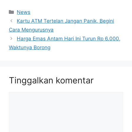
Kategori
News
Kartu ATM Tertelan Jangan Panik, Begini
Cara Mengurusnya
Harga Emas Antam Hari Ini Turun Rp 6.000,
Waktunya Borong
Tinggalkan komentar
Komentar