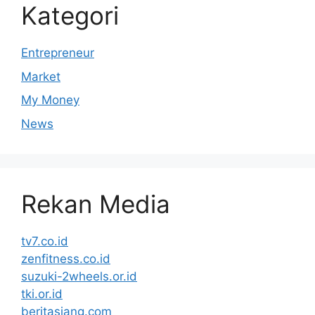
Kategori
Entrepreneur
Market
My Money
News
Rekan Media
tv7.co.id
zenfitness.co.id
suzuki-2wheels.or.id
tki.or.id
beritasiang.com