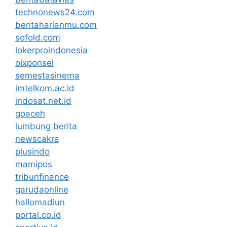
technonews24.com
beritaharianmu.com
sofold.com
lokerproindonesia
olxponsel
semestasinema
imtelkom.ac.id
indosat.net.id
goaceh
lumbung berita
newscakra
plusindo
mamipos
tribunfinance
garudaonline
hallomadiun
portal.co.id