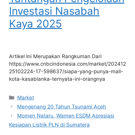
Investasi Nasabah
Kaya 2025
Artikel Ini Merupakan Rangkuman Dari
https://www.cnbcindonesia.com/market/202412
25102224-17-598637/siapa-yang-punya-mall-
kota-kasablanka-ternyata-ini-orangnya
Kategori
Market
Mengenang 20 Tahun Tsunami Aceh
Momen Nataru, Wamen ESDM Apresiasi
Kesiapan Listrik PLN di Sumatera