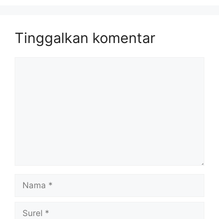
Tinggalkan komentar
Komentar
Nama
Surel