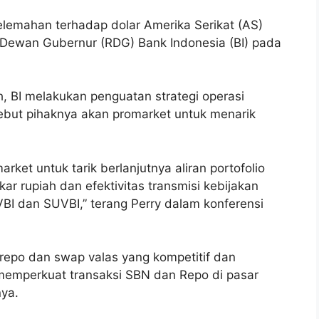
lemahan terhadap dolar Amerika Serikat (AS)
Dewan Gubernur (RDG) Bank Indonesia (BI) pada
ah, BI melakukan penguatan strategi operasi
ebut pihaknya akan promarket untuk menarik
rket untuk tarik berlanjutnya aliran portofolio
kar rupiah dan efektivitas transmisi kebijakan
I dan SUVBI,” terang Perry dalam konferensi
 repo dan swap valas yang kompetitif dan
memperkuat transaksi SBN dan Repo di pasar
nya.