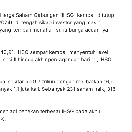
 Harga Saham Gabungan (IHSG) kembali ditutup
24), di tengah sikap investor yang masih
) yang kembali menahan suku bunga acuannya
140,91. IHSG sempat kembali menyentuh level
di sesi II hingga akhir perdagangan hari ini, IHSG
pai sekitar Rp 9,7 triliun dengan melibatkan 16,9
yak 1,1 juta kali. Sebanyak 231 saham naik, 316
 menjadi penekan terbesar IHSG pada akhir
2%.