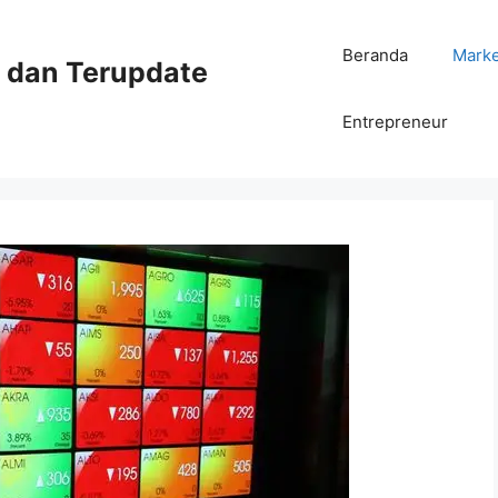
Beranda
Mark
ni dan Terupdate
Entrepreneur