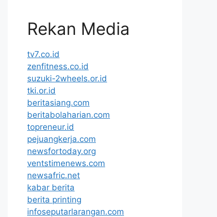
Rekan Media
tv7.co.id
zenfitness.co.id
suzuki-2wheels.or.id
tki.or.id
beritasiang.com
beritabolaharian.com
topreneur.id
pejuangkerja.com
newsfortoday.org
ventstimenews.com
newsafric.net
kabar berita
berita printing
infoseputarlarangan.com