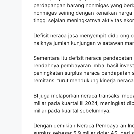
perdagangan barang nonmigas yang berla
nonmigas seiring dengan kenaikan harga 
tinggi sejalan meningkatnya aktivitas ek
Defisit neraca jasa menyempit didorong o
naiknya jumlah kunjungan wisatawan ma
Sementara itu defisit neraca pendapatan 
rendahnya pembayaran imbal hasil investa
peningkatan surplus neraca pendapatan 
remitansi turut mendukung kinerja neraca 
BI juga melaporkan neraca transaksi moda
miliar pada kuartal III 2024, meningkat 
miliar pada kuartal sebelumnya.
Dengan demikian Neraca Pembayaran Indo
surplus sebesar 5,9 miliar dolar AS, dari 