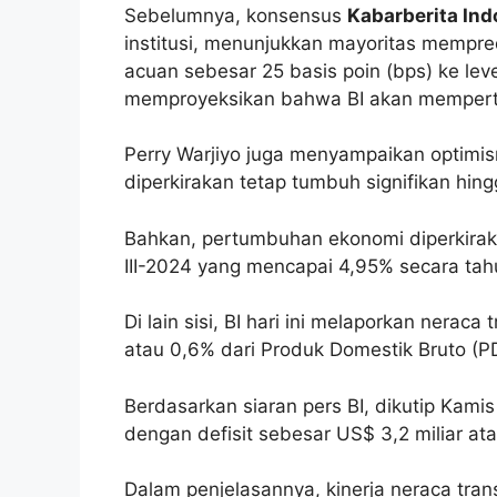
Sebelumnya, konsensus
Kabarberita Ind
institusi, menunjukkan mayoritas mempr
acuan sebesar 25 basis poin (bps) ke le
memproyeksikan bahwa BI akan mempert
Perry Warjiyo juga menyampaikan optimi
diperkirakan tetap tumbuh signifikan hing
Bahkan, pertumbuhan ekonomi diperkirakan
III-2024 yang mencapai 4,95% secara tah
Di lain sisi, BI hari ini melaporkan neraca
atau 0,6% dari Produk Domestik Bruto (PD
Berdasarkan siaran pers BI, dikutip Kamis 
dengan defisit sebesar US$ 3,2 miliar ata
Dalam penjelasannya, kinerja neraca tran