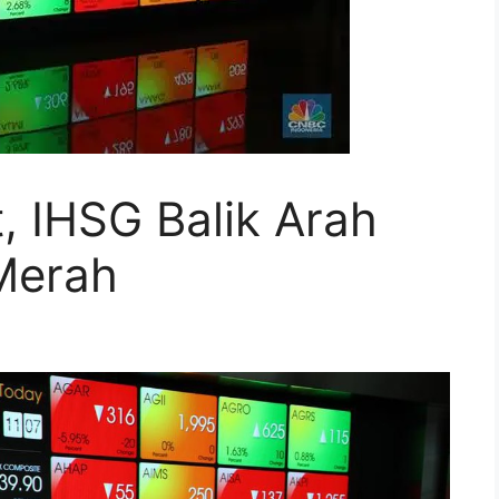
 IHSG Balik Arah
 Merah