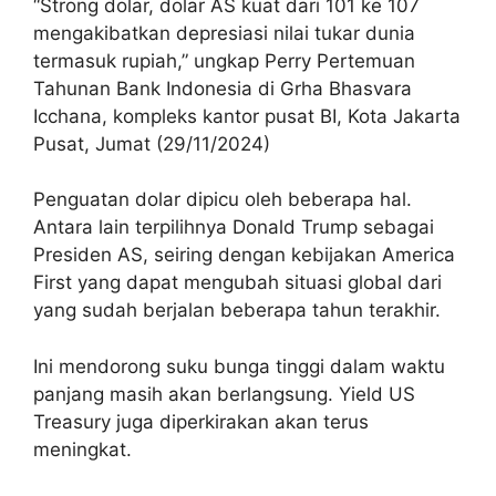
“Strong dolar, dolar AS kuat dari 101 ke 107
mengakibatkan depresiasi nilai tukar dunia
termasuk rupiah,” ungkap Perry Pertemuan
Tahunan Bank Indonesia di Grha Bhasvara
Icchana, kompleks kantor pusat BI, Kota Jakarta
Pusat, Jumat (29/11/2024)
Penguatan dolar dipicu oleh beberapa hal.
Antara lain terpilihnya Donald Trump sebagai
Presiden AS, seiring dengan kebijakan America
First yang dapat mengubah situasi global dari
yang sudah berjalan beberapa tahun terakhir.
Ini mendorong suku bunga tinggi dalam waktu
panjang masih akan berlangsung. Yield US
Treasury juga diperkirakan akan terus
meningkat.