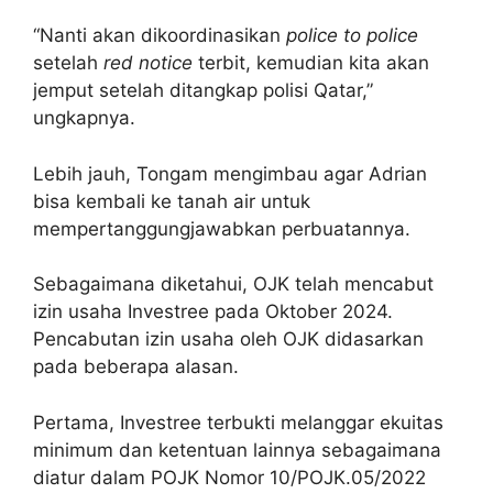
“Nanti akan dikoordinasikan
police to police
setelah
red notice
terbit, kemudian kita akan
jemput setelah ditangkap polisi Qatar,”
ungkapnya.
Lebih jauh, Tongam mengimbau agar Adrian
bisa kembali ke tanah air untuk
mempertanggungjawabkan perbuatannya.
Sebagaimana diketahui, OJK telah mencabut
izin usaha Investree pada Oktober 2024.
Pencabutan izin usaha oleh OJK didasarkan
pada beberapa alasan.
Pertama, Investree terbukti melanggar ekuitas
minimum dan ketentuan lainnya sebagaimana
diatur dalam POJK Nomor 10/POJK.05/2022