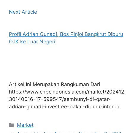
Next Article
Profil Adrian Gunadi, Bos Pinjol Bangkrut Diburu
OJK ke Luar Negeri
Artikel Ini Merupakan Rangkuman Dari
https://www.cnbcindonesia.com/market/202412
30140016-17-599547/sembunyi-di-qatar-
adrian-gunadi-investree-bakal-diburu-interpol
Kategori
Market