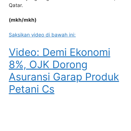
Qatar.
(mkh/mkh)
Saksikan video di bawah ini:
Video: Demi Ekonomi
8%, OJK Dorong
Asuransi Garap Produk
Petani Cs