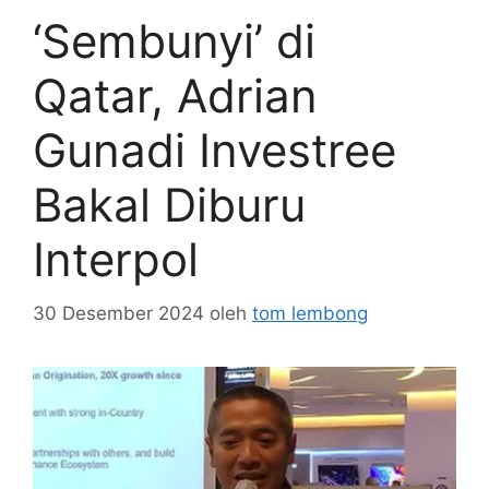
‘Sembunyi’ di
Qatar, Adrian
Gunadi Investree
Bakal Diburu
Interpol
30 Desember 2024
oleh
tom lembong