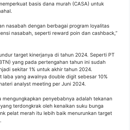
 memperkuat basis dana murah (CASA) untuk
ahal.
n nasabah dengan berbagai program loyalitas
nsi nasabah, seperti reward poin dan cashback,”
ur target kinerjanya di tahun 2024. Seperti PT
BTN) yang pada pertengahan tahun ini sudah
adi sekitar 1% untuk akhir tahun 2024.
get laba yang awalnya double digit sebesar 10%
ateri analyst meeting per Juni 2024.
ulu mengungkapkan penyebabnya adalah tekanan
yang terdongkrak oleh kenaikan suku bunga
k pelat merah itu lebih baik menurunkan target
.