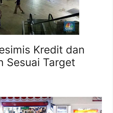
simis Kredit dan
 Sesuai Target