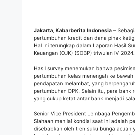
Jakarta, Kabarberita Indonesia
– Sebagi
pertumbuhan kredit dan dana pihak ketig
Hal ini terungkap dalam Laporan Hasil Sur
Keuangan (OJK) (SOBP) triwulan IV-2024.
Hasil survey menemukan bahwa pesimisme
pertumbuhan kelas menengah ke bawah 
pendapatan melambat, yang berpengaruh
pertumbuhan DPK. Selain itu, para bank
yang cukup ketat antar bank menjadi sala
Senior Vice President Lembaga Pengemba
Siahaan menilai kondisi saat ini adalah p
disebabkan oleh tren suku bunga acuan y