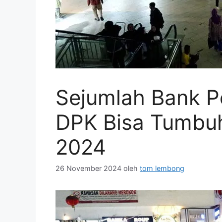
Sejumlah Bank Pe
DPK Bisa Tumbuh
2024
26 November 2024
oleh
tom lembong