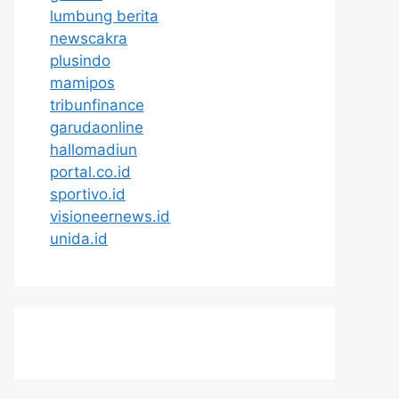
lumbung berita
newscakra
plusindo
mamipos
tribunfinance
garudaonline
hallomadiun
portal.co.id
sportivo.id
visioneernews.id
unida.id