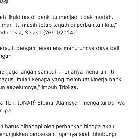
agi.
 likuiditas di bank itu menjadi tidak mudah.
mau itu masih tetap terjadi di perbankan kita,”
Indonesia, Selasa (26/11/2024).
ersulit dengan fenomena menurunnya daya beli
ngah.
enjaga jangan sampai kinerjanya menurun. Itu
bagus. Itulah kenapa yang membuat kinerja bank
un sebelumnya,” imbuh Trioksa.
ia Tbk. (DNAR) Efdinal Alamsyah mengakui bahwa
rupa.
 harus dihadapi oleh perbankan hingga akhir
enunjukkan perbaikan,” ujarnya saat dihubungi