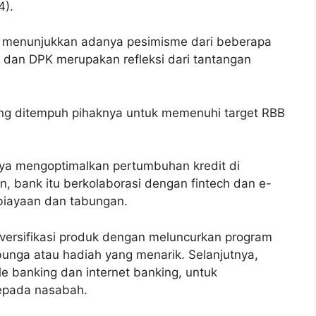
4).
g menunjukkan adanya pesimisme dari beberapa
 dan DPK merupakan refleksi dari tantangan
ang ditempuh pihaknya untuk memenuhi target RBB
aya mengoptimalkan pertumbuhan kredit di
n, bank itu berkolaborasi dengan fintech dan e-
iayaan dan tabungan.
ersifikasi produk dengan meluncurkan program
bunga atau hadiah yang menarik. Selanjutnya,
le banking dan internet banking, untuk
epada nasabah.