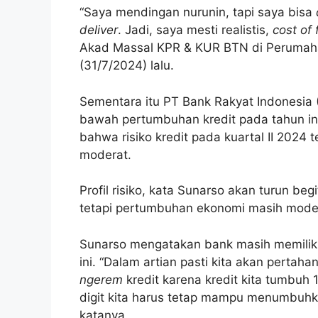
“Saya mendingan nurunin, tapi saya bisa
deliver
. Jadi, saya mesti realistis,
cost of
Akad Massal KPR & KUR BTN di Perumaha
(31/7/2024) lalu.
Sementara itu PT Bank Rakyat Indonesia (
bawah pertumbuhan kredit pada tahun in
bahwa risiko kredit pada kuartal II 2024
moderat.
Profil risiko, kata Sunarso akan turun beg
tetapi pertumbuhan ekonomi masih mode
Sunarso mengatakan bank masih memiliki
ini. “Dalam artian pasti kita akan pertah
ngerem
kredit karena kredit kita tumbuh 
digit kita harus tetap mampu menumbuhkan 
katanya.