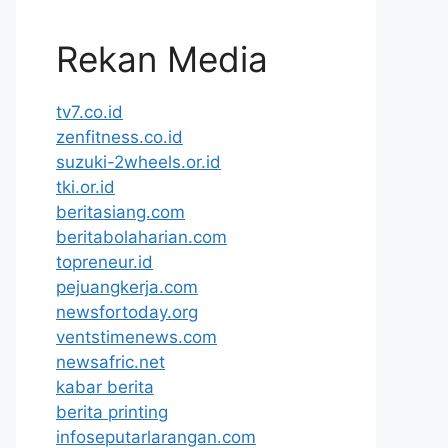
Rekan Media
tv7.co.id
zenfitness.co.id
suzuki-2wheels.or.id
tki.or.id
beritasiang.com
beritabolaharian.com
topreneur.id
pejuangkerja.com
newsfortoday.org
ventstimenews.com
newsafric.net
kabar berita
berita printing
infoseputarlarangan.com