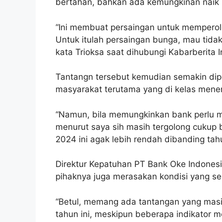
bertahan, bahkan ada kemungkinan naik l
“Ini membuat persaingan untuk memperoleh
Untuk itulah persaingan bunga, mau tidak 
kata Trioksa saat dihubungi Kabarberita 
Tantangn tersebut kemudian semakin dip
masyarakat terutama yang di kelas mene
“Namun, bila memungkinkan bank perlu m
menurut saya sih masih tergolong cukup 
2024 ini agak lebih rendah dibanding tah
Direktur Kepatuhan PT Bank Oke Indones
pihaknya juga merasakan kondisi yang se
“Betul, memang ada tantangan yang masih
tahun ini, meskipun beberapa indikator m