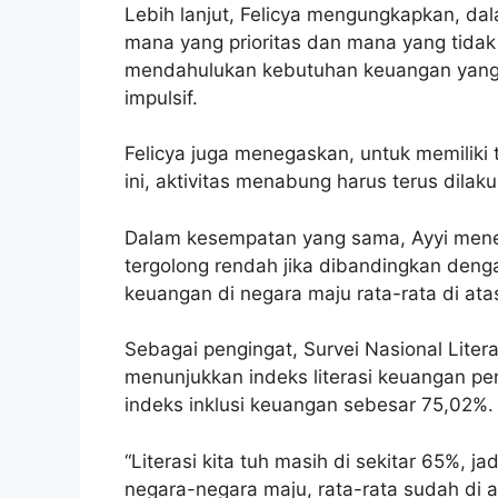
Lebih lanjut, Felicya mengungkapkan, d
mana yang prioritas dan mana yang tidak
mendahulukan kebutuhan keuangan yang p
impulsif.
Felicya juga menegaskan, untuk memiliki
ini, aktivitas menabung harus terus dilak
Dalam kesempatan yang sama, Ayyi meneg
tergolong rendah jika dibandingkan dengan
keuangan di negara maju rata-rata di at
Sebagai pengingat, Survei Nasional Liter
menunjukkan indeks literasi keuangan p
indeks inklusi keuangan sebesar 75,02%.
“Literasi kita tuh masih di sekitar 65%, 
negara-negara maju, rata-rata sudah di 