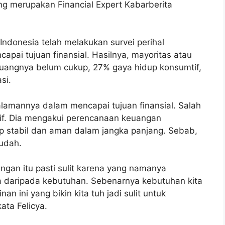
 merupakan Financial Expert Kabarberita
Indonesia telah melakukan survei perihal
pai tujuan finansial. Hasilnya, mayoritas atau
 uangnya belum cukup, 27% gaya hidup konsumtif,
si.
alamannya dalam mencapai tujuan finansial. Salah
if. Dia mengakui perencanaan keuangan
ap stabil dan aman dalam jangka panjang. Sebab,
udah.
ngan itu pasti sulit karena yang namanya
 ya daripada kebutuhan. Sebenarnya kebutuhan kita
an ini yang bikin kita tuh jadi sulit untuk
ta Felicya.