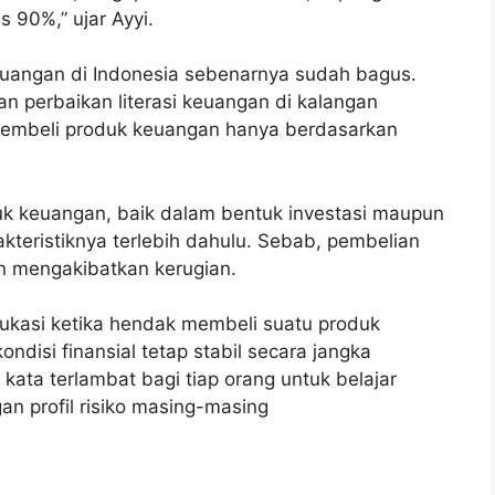
s 90%,” ujar Ayyi.
keuangan di Indonesia sebenarnya sudah bagus.
n perbaikan literasi keuangan di kalangan
membeli produk keuangan hanya berdasarkan
uk keuangan, baik dalam bentuk investasi maupun
kteristiknya terlebih dahulu. Sebab, pembelian
n mengakibatkan kerugian.
ukasi ketika hendak membeli suatu produk
disi finansial tetap stabil secara jangka
kata terlambat bagi tiap orang untuk belajar
n profil risiko masing-masing