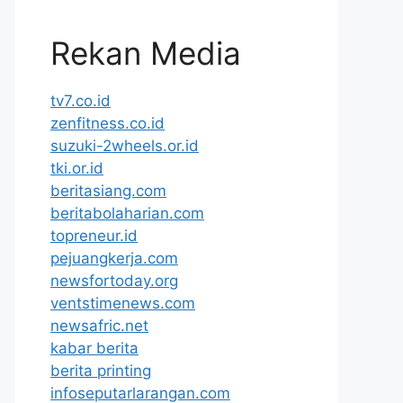
Rekan Media
tv7.co.id
zenfitness.co.id
suzuki-2wheels.or.id
tki.or.id
beritasiang.com
beritabolaharian.com
topreneur.id
pejuangkerja.com
newsfortoday.org
ventstimenews.com
newsafric.net
kabar berita
berita printing
infoseputarlarangan.com