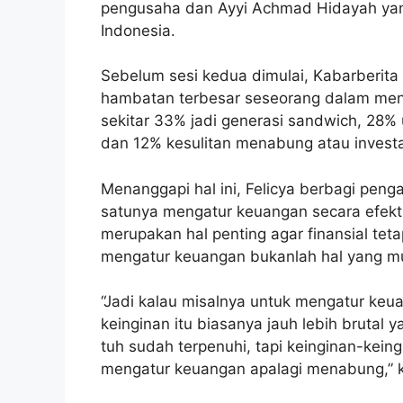
pengusaha dan Ayyi Achmad Hidayah yang
Indonesia.
Sebelum sesi kedua dimulai, Kabarberita 
hambatan terbesar seseorang dalam menca
sekitar 33% jadi generasi sandwich, 28%
dan 12% kesulitan menabung atau investa
Menanggapi hal ini, Felicya berbagi peng
satunya mengatur keuangan secara efekt
merupakan hal penting agar finansial tet
mengatur keuangan bukanlah hal yang m
“Jadi kalau misalnya untuk mengatur keua
keinginan itu biasanya jauh lebih brutal
tuh sudah terpenuhi, tapi keinginan-keingin
mengatur keuangan apalagi menabung,” ka