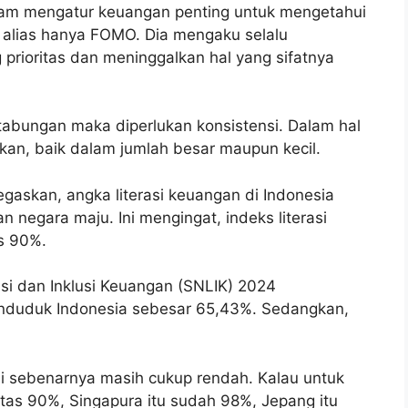
alam mengatur keuangan penting untuk mengetahui
 alias hanya FOMO. Dia mengaku selalu
rioritas dan meninggalkan hal yang sifatnya
 tabungan maka diperlukan konsistensi. Dalam hal
ukan, baik dalam jumlah besar maupun kecil.
askan, angka literasi keuangan di Indonesia
 negara maju. Ini mengingat, indeks literasi
as 90%.
asi dan Inklusi Keuangan (SNLIK) 2024
enduduk Indonesia sebesar 65,43%. Sedangkan,
jadi sebenarnya masih cukup rendah. Kalau untuk
atas 90%, Singapura itu sudah 98%, Jepang itu