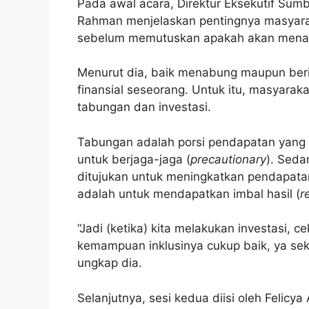
Pada awal acara, Direktur Eksekutif Sum
Rahman menjelaskan pentingnya masyarak
sebelum memutuskan apakah akan menabu
Menurut dia, baik menabung maupun beri
finansial seseorang. Untuk itu, masyarakat
tabungan dan investasi.
Tabungan adalah porsi pendapatan yang t
untuk berjaga-jaga (
precautionary
). Seda
ditujukan untuk meningkatkan pendapata
adalah untuk mendapatkan imbal hasil (
r
“Jadi (ketika) kita melakukan investasi, c
kemampuan inklusinya cukup baik, ya sek
ungkap dia.
Selanjutnya, sesi kedua diisi oleh Felicy