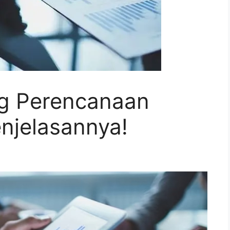
g Perencanaan
njelasannya!