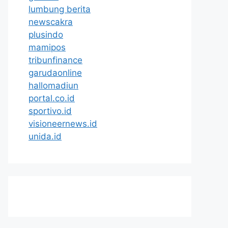
lumbung berita
newscakra
plusindo
mamipos
tribunfinance
garudaonline
hallomadiun
portal.co.id
sportivo.id
visioneernews.id
unida.id