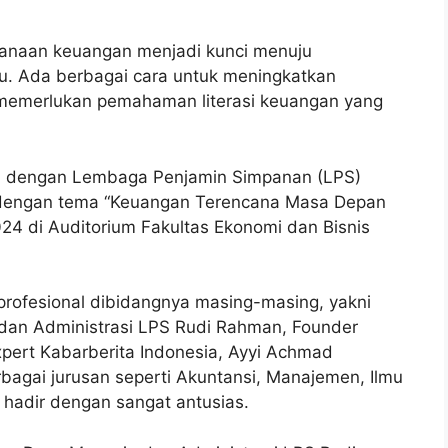
anaan keuangan menjadi kunci menuju
du. Ada berbagai cara untuk meningkatkan
memerlukan pemahaman literasi keuangan yang
ma dengan Lembaga Penjamin Simpanan (LPS)
dengan tema “Keuangan Terencana Masa Depan
4 di Auditorium Fakultas Ekonomi dan Bisnis
g profesional dibidangnya masing-masing, yakni
 dan Administrasi LPS Rudi Rahman, Founder
Expert Kabarberita Indonesia, Ayyi Achmad
bagai jurusan seperti Akuntansi, Manajemen, Ilmu
 hadir dengan sangat antusias.