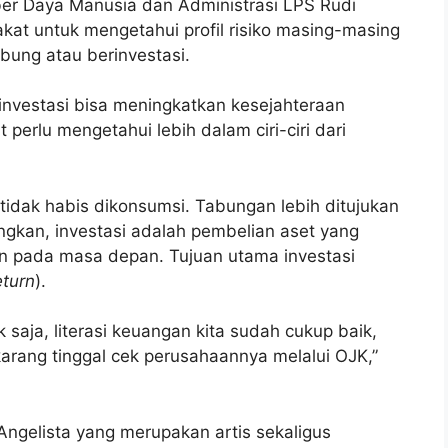
ber Daya Manusia dan Administrasi LPS Rudi
at untuk mengetahui profil risiko masing-masing
ng atau berinvestasi.
nvestasi bisa meningkatkan kesejahteraan
 perlu mengetahui lebih dalam ciri-ciri dari
idak habis dikonsumsi. Tabungan lebih ditujukan
ngkan, investasi adalah pembelian aset yang
n pada masa depan. Tujuan utama investasi
eturn
).
ek saja, literasi keuangan kita sudah cukup baik,
arang tinggal cek perusahaannya melalui OJK,”
a Angelista yang merupakan artis sekaligus