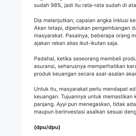
sudah 98%, jadi itu rata-rata sudah di ata
Dia melanjutkan, capaian angka inklusi 
Akan tetapi, diperlukan pengembangan da
masyarakat. Pasalnya, beberapa orang 
ajakan rekan alias ikut-ikutan saja.
Padahal, ketika seseorang membeli prod
asuransi, seharusnya memperhatikan kara
produk keuangan secara asal-asalan aka
Untuk itu, masyarakat perlu mendapat ed
keuangan. Tujuannya untuk memastikan kon
panjang. Ayyi pun menegaskan, tidak ada 
maupun berinvestasi asalkan sesuai denga
(dpu/dpu)