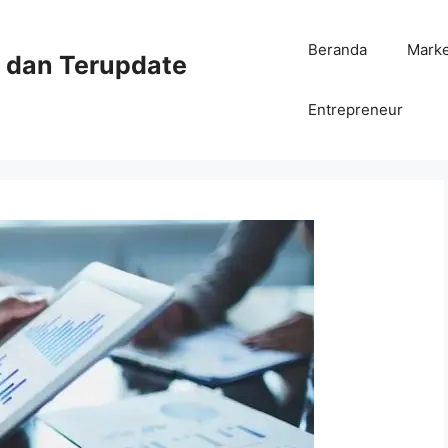
Beranda
Mark
ni dan Terupdate
Entrepreneur