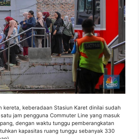
 kereta, keberadaan Stasiun Karet dinilai sudah
am satu jam pengguna Commuter Line yang masuk
umpang, dengan waktu tunggu pemberangkatan
utuhkan kapasitas ruang tunggu sebanyak 330
man)