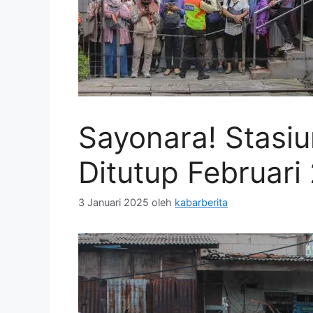
Sayonara! Stasiu
Ditutup Februari
3 Januari 2025
oleh
kabarberita