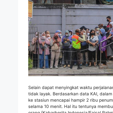
Selain dapat menyingkat waktu perjalanan
tidak layak. Berdasarkan data KAI, dal
ke stasiun mencapai hampir 2 ribu pen
selama 10 menit. Hal itu tentunya memb
orang.(Kabarberita Indonesia/Faisal Rah