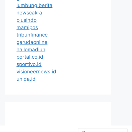
lumbung berita
newscakra
plusindo
mamipos
tribunfinance
garudaonline
hallomadiun
portal.co.id
sportivo.id
visioneernews.id
unida.id