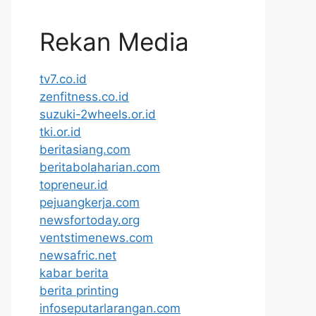
Rekan Media
tv7.co.id
zenfitness.co.id
suzuki-2wheels.or.id
tki.or.id
beritasiang.com
beritabolaharian.com
topreneur.id
pejuangkerja.com
newsfortoday.org
ventstimenews.com
newsafric.net
kabar berita
berita printing
infoseputarlarangan.com