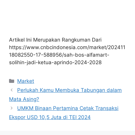
Artikel Ini Merupakan Rangkuman Dari
https://www.cnbcindonesia.com/market/202411
18082550-17-588956/sah-bos-alfamart-
solihin-jadi-ketua-aprindo-2024-2028
Kategori
Market
Perlukah Kamu Membuka Tabungan dalam
Mata Asing?
UMKM Binaan Pertamina Cetak Transaksi
Ekspor USD 10,5 Juta di TEI 2024