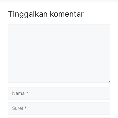
Tinggalkan komentar
Komentar
Nama
Surel