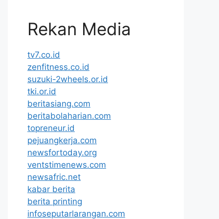
Rekan Media
tv7.co.id
zenfitness.co.id
suzuki-2wheels.or.id
tki.or.id
beritasiang.com
beritabolaharian.com
topreneur.id
pejuangkerja.com
newsfortoday.org
ventstimenews.com
newsafric.net
kabar berita
berita printing
infoseputarlarangan.com