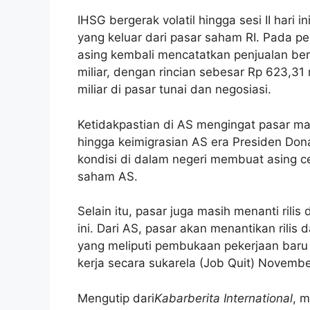
IHSG bergerak volatil hingga sesi II hari 
yang keluar dari pasar saham RI. Pada p
asing kembali mencatatkan penjualan ber
miliar, dengan rincian sebesar Rp 623,31 
miliar di pasar tunai dan negosiasi.
Ketidakpastian di AS mengingat pasar mas
hingga keimigrasian AS era Presiden Don
kondisi di dalam negeri membuat asing 
saham AS.
Selain itu, pasar juga masih menanti rili
ini.
Dari AS, pasar akan menantikan rilis
yang meliputi pembukaan pekerjaan bar
kerja secara sukarela (Job Quit) Novemb
Mengutip dari
Kabarberita International
, 