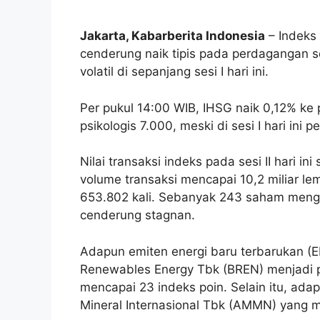
Jakarta, Kabarberita Indonesia
– Indeks
cenderung naik tipis pada perdagangan se
volatil di sepanjang sesi I hari ini.
Per pukul 14:00 WIB, IHSG naik 0,12% ke 
psikologis 7.000, meski di sesi I hari ini 
Nilai transaksi indeks pada sesi II hari in
volume transaksi mencapai 10,2 miliar l
653.802 kali
. Sebanyak 243 saham meng
cenderung stagnan.
Adapun
emiten energi baru terbarukan (
Renewables Energy Tbk (BREN) menjadi pen
mencapai 23 indeks poin. Selain itu, a
Mineral Internasional Tbk (AMMN) yang m