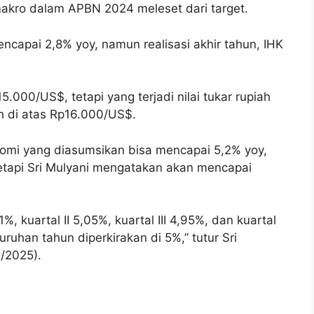
akro dalam APBN 2024 meleset dari target.
encapai 2,8% yoy, namun realisasi akhir tahun, IHK
5.000/US$, tetapi yang terjadi nilai tukar rupiah
h di atas Rp16.000/US$.
nomi yang diasumsikan bisa mencapai 5,2% yoy,
etapi Sri Mulyani mengatakan akan mencapai
, kuartal II 5,05%, kuartal III 4,95%, dan kuartal
uruhan tahun diperkirakan di 5%,” tutur Sri
1/2025).