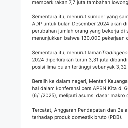
memperkirakan 7,7 juta tambahan lowong
Sementara itu, menurut sumber yang sam
ADP untuk bulan Desember 2024 akan dir
perubahan jumlah orang yang bekerja di s
menunjukkan bahwa 130.000 pekerjaan 
Sementara itu, menurut laman
Tradingeco
2024 diperkirakan turun 3,31 juta diban
posisi lima bulan tertinggi sebanyak 3,32 
Beralih ke dalam negeri, Menteri Keuang
hal dalam konferensi pers APBN Kita di
(6/1/2025), meliputi asumsi dasar makro
Tercatat, Anggaran Pendapatan dan Bela
terhadap produk domestik bruto (PDB).