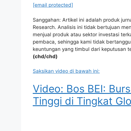
[email protected]
Sanggahan: Artikel ini adalah produk jur
Research. Analisis ini tidak bertujuan 
menjual produk atau sektor investasi ter
pembaca, sehingga kami tidak bertanggu
keuntungan yang timbul dari keputusan t
(chd/chd)
Saksikan video di bawah ini:
Video: Bos BEI: Burs
Tinggi di Tingkat Gl