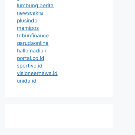
lumbung berita
newscakra
plusindo
mamipos
tribunfinance
garudaonline
hallomadiun
portal.co.id
sportivo.id
visioneernews.id
unida.id