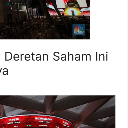
, Deretan Saham Ini
ya