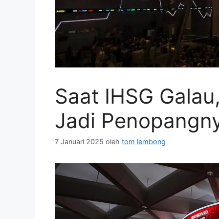
Saat IHSG Galau
Jadi Penopangn
7 Januari 2025
oleh
tom lembong