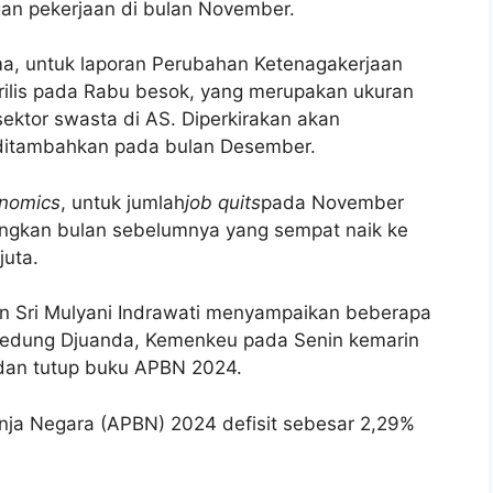
an pekerjaan di bulan November.
a, untuk laporan Perubahan Ketenagakerjaan
ilis pada Rabu besok, yang merupakan ukuran
ektor swasta di AS. Diperkirakan akan
ditambahkan pada bulan Desember.
nomics
, untuk jumlah
job quits
pada November
dingkan bulan sebelumnya yang sempat naik ke
juta.
an Sri Mulyani Indrawati menyampaikan beberapa
 Gedung Djuanda, Kemenkeu pada Senin kemarin
 dan tutup buku APBN 2024.
nja Negara (APBN) 2024 defisit sebesar 2,29%