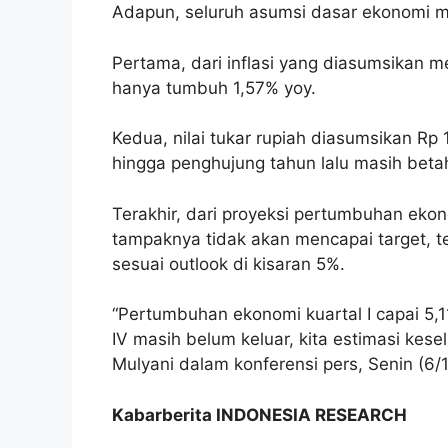
Adapun, seluruh asumsi dasar ekonomi m
Pertama, dari inflasi yang diasumsikan m
hanya tumbuh 1,57% yoy.
Kedua, nilai tukar rupiah diasumsikan Rp 1
hingga penghujung tahun lalu masih beta
Terakhir, dari proyeksi pertumbuhan eko
tampaknya tidak akan mencapai target, t
sesuai outlook di kisaran 5%.
“Pertumbuhan ekonomi kuartal I capai 5,11%
IV masih belum keluar, kita estimasi kesel
Mulyani dalam konferensi pers, Senin (6/
Kabarberita INDONESIA RESEARCH