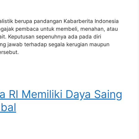
nalistik berupa pandangan Kabarberita Indonesia
mengajak pembaca untuk membeli, menahan, atau
kait. Keputusan sepenuhnya ada pada diri
ng jawab terhadap segala kerugian maupun
ersebut.
a RI Memiliki Daya Saing
obal