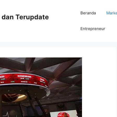
Beranda
Mark
ni dan Terupdate
Entrepreneur