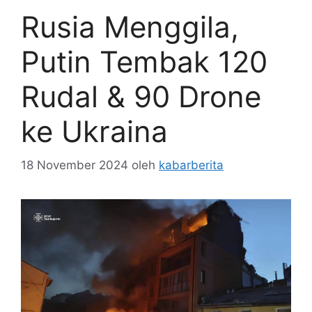
Rusia Menggila,
Putin Tembak 120
Rudal & 90 Drone
ke Ukraina
18 November 2024
oleh
kabarberita