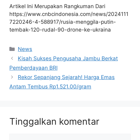
Artikel Ini Merupakan Rangkuman Dari
https://www.cnbcindonesia.com/news/2024111
7220246-4-588917/rusia-menggila-putin-
tembak-120-rudal-90-drone-ke-ukraina
Kategori
News
Kisah Sukses Pengusaha Jambu Berkat
Pemberdayaan BRI
Rekor Sepanjang Sejarah! Harga Emas
Antam Tembus Rp1.521.00/gram
Tinggalkan komentar
Komentar