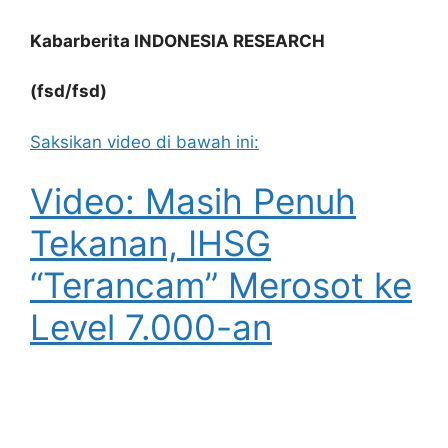
Kabarberita INDONESIA RESEARCH
(fsd/fsd)
Saksikan video di bawah ini:
Video: Masih Penuh
Tekanan, IHSG
“Terancam” Merosot ke
Level 7.000-an