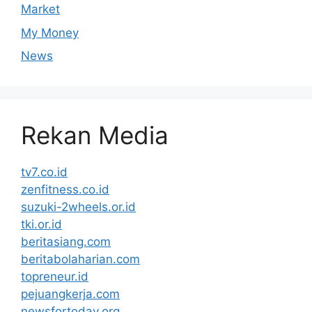
Market
My Money
News
Rekan Media
tv7.co.id
zenfitness.co.id
suzuki-2wheels.or.id
tki.or.id
beritasiang.com
beritabolaharian.com
topreneur.id
pejuangkerja.com
newsfortoday.org