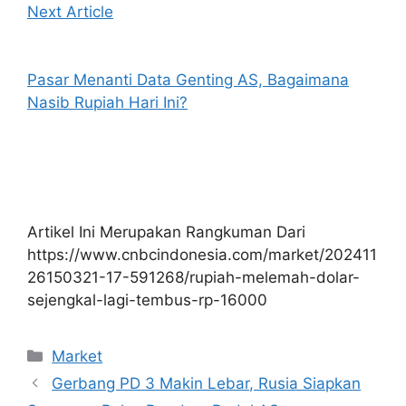
Next Article
Pasar Menanti Data Genting AS, Bagaimana
Nasib Rupiah Hari Ini?
Artikel Ini Merupakan Rangkuman Dari
https://www.cnbcindonesia.com/market/202411
26150321-17-591268/rupiah-melemah-dolar-
sejengkal-lagi-tembus-rp-16000
Kategori
Market
Gerbang PD 3 Makin Lebar, Rusia Siapkan