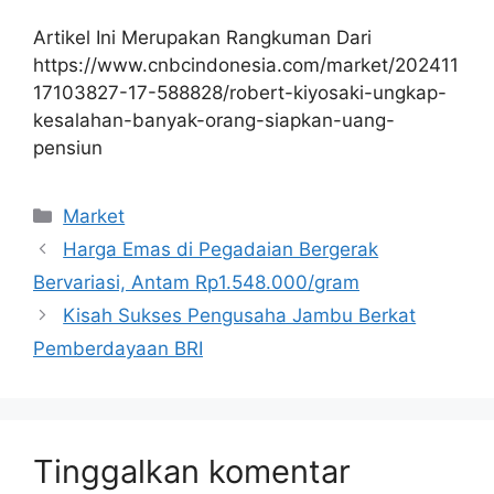
Artikel Ini Merupakan Rangkuman Dari
https://www.cnbcindonesia.com/market/202411
17103827-17-588828/robert-kiyosaki-ungkap-
kesalahan-banyak-orang-siapkan-uang-
pensiun
Kategori
Market
Harga Emas di Pegadaian Bergerak
Bervariasi, Antam Rp1.548.000/gram
Kisah Sukses Pengusaha Jambu Berkat
Pemberdayaan BRI
Tinggalkan komentar