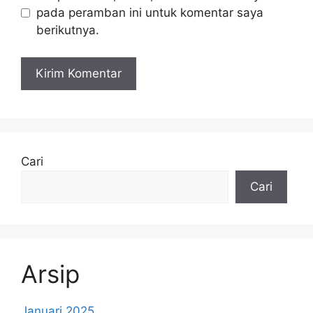
pada peramban ini untuk komentar saya
berikutnya.
Cari
Cari
Arsip
Januari 2025