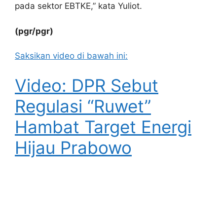
pada sektor EBTKE,” kata Yuliot.
(pgr/pgr)
Saksikan video di bawah ini:
Video: DPR Sebut
Regulasi “Ruwet”
Hambat Target Energi
Hijau Prabowo