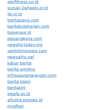
zenfitness.co.id
suzuki-2wheels.or.id
tki.or.id
beritasiang.com
beritabolaharian.com
topreneur.id
pejuangkerja.com
newsfortoday.org
ventstimenews.com
newsafric.net
kabar berita
berita printing
infoseputarlarangan.com
berita islam
beritakini
inkafa.ac.id
alfusha.ponpes.id
mogfest