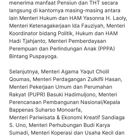
menerima manfaat Pensiun dan THT secara
langsung di kantornya masing-masing antara
lain Menteri Hukum dan HAM Yasonna H. Laoly,
Menteri Ketenagakerjaan Ida Fauziyah, Menteri
Koordinator bidang Politik, Hukum dan HAM
Hadi Tjahjanto, Menteri Pemberdayaan
Perempuan dan Perlindungan Anak (PPPA)
Bintang Puspayoga.
Selanjutnya, Menteri Agama Yaqut Cholil
Qoumas, Menteri Perdagangan Zulkifli Hasan,
Menteri Pekerjaan Umum dan Perumahan
Rakyat (PUPR) Basuki Hadimuljono, Menteri
Perencanaan Pembangunan Nasional/Kepala
Bappenas Suharso Monoarfa,
Menteri Pariwisata & Ekonomi Kreatif Sandiaga
S. Uno, Menteri Perhubungan Budi Karya
Sumadi, Menteri Koperasi dan Usaha Kecil dan