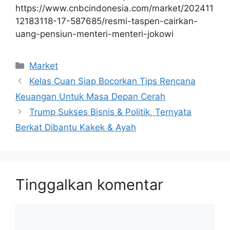
https://www.cnbcindonesia.com/market/202411
12183118-17-587685/resmi-taspen-cairkan-
uang-pensiun-menteri-menteri-jokowi
Kategori
Market
Kelas Cuan Siap Bocorkan Tips Rencana
Keuangan Untuk Masa Depan Cerah
Trump Sukses Bisnis & Politik, Ternyata
Berkat Dibantu Kakek & Ayah
Tinggalkan komentar
Komentar