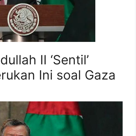
llah II ‘Sentil’
rukan Ini soal Gaza