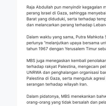
Raja Abdullah pun menyindir kegagalan m
perang Israel di Gaza, sehingga menyebab
Barat yang diduduki, serta terhadap temp
dan melancarkan perang terhadap Leban
Dalam waktu yang sama, Putra Mahkota
perlunya “melanjutkan upaya bersama unt
tahun 1967 dengan Yerusalem Timur seba
MBS juga menegaskan kembali penolakann
terhadap rakyat Palestina, mengecam pe
UNRWA dan penghalangan organisasi ba
Palestina di Gaza, serta mengutuk agresi
serangan terhadap wilayah Iran.
Dalam pidatonya, MBS menekankan bahwa 
orang-orang yang tidak bersalah dan pe