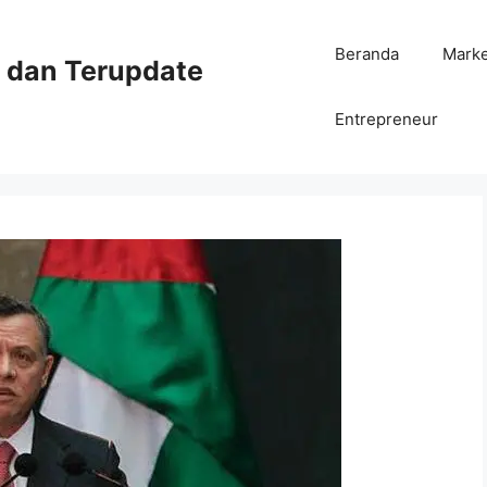
Beranda
Mark
ni dan Terupdate
Entrepreneur