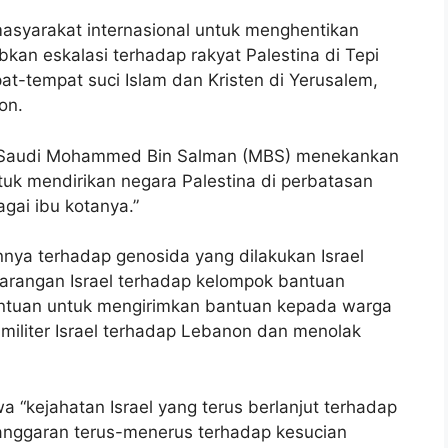
asyarakat internasional untuk menghentikan
kan eskalasi terhadap rakyat Palestina di Tepi
at-tempat suci Islam dan Kristen di Yerusalem,
on.
 Saudi Mohammed Bin Salman (MBS) menekankan
uk mendirikan negara Palestina di perbatasan
gai ibu kotanya.”
ya terhadap genosida yang dilakukan Israel
larangan Israel terhadap kelompok bantuan
ntuan untuk mengirimkan bantuan kepada warga
 militer Israel terhadap Lebanon dan menolak
“kejahatan Israel yang terus berlanjut terhadap
langgaran terus-menerus terhadap kesucian