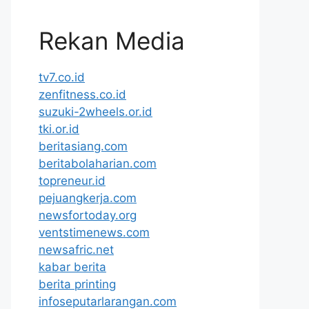
Rekan Media
tv7.co.id
zenfitness.co.id
suzuki-2wheels.or.id
tki.or.id
beritasiang.com
beritabolaharian.com
topreneur.id
pejuangkerja.com
newsfortoday.org
ventstimenews.com
newsafric.net
kabar berita
berita printing
infoseputarlarangan.com