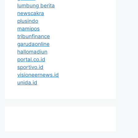
lumbung berita
newscakra
plusindo
mamipos
tribunfinance
garudaonline
hallomadiun
portal.co.id
sportivo.id
visioneernews.id
unida.id