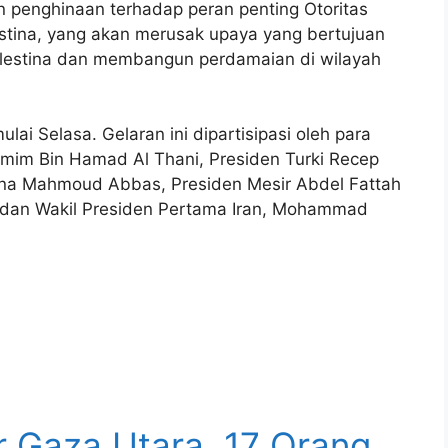
 penghinaan terhadap peran penting Otoritas
estina, yang akan merusak upaya yang bertujuan
alestina dan membangun perdamaian di wilayah
ai Selasa. Gelaran ini dipartisipasi oleh para
mim Bin Hamad Al Thani, Presiden Turki Recep
tina Mahmoud Abbas, Presiden Mesir Abdel Fattah
d dan Wakil Presiden Pertama Iran, Mohammad
r Gaza Utara, 17 Orang