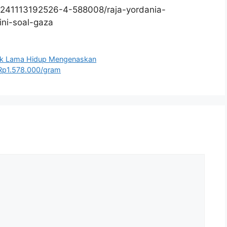
0241113192526-4-588008/raja-yordania-
ini-soal-gaza
Tak Lama Hidup Mengenaskan
Rp1.578.000/gram