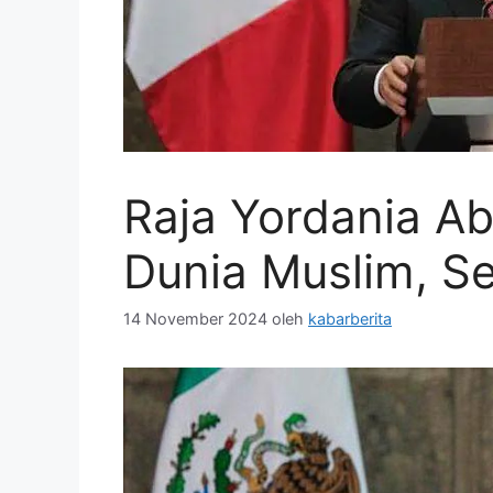
Raja Yordania Abdu
Dunia Muslim, Se
14 November 2024
oleh
kabarberita