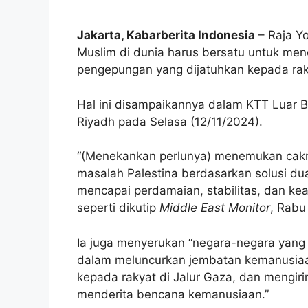
Jakarta, Kabarberita Indonesia
– Raja Y
Muslim di dunia harus bersatu untuk me
pengepungan yang dijatuhkan kepada raky
Hal ini disampaikannya dalam KTT Luar B
Riyadh pada Selasa (12/11/2024).
“(Menekankan perlunya) menemukan cakra
masalah Palestina berdasarkan solusi du
mencapai perdamaian, stabilitas, dan ke
seperti dikutip
Middle East Monitor
, Rabu
Ia juga menyerukan “negara-negara yang 
dalam meluncurkan jembatan kemanusiaa
kepada rakyat di Jalur Gaza, dan mengir
menderita bencana kemanusiaan.”