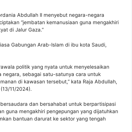
ordania Abdullah II menyebut negara-negara
nciptakan “jembatan kemanusiaan guna mengakhiri
at di Jalur Gaza.”
iasa Gabungan Arab-Islam di ibu kota Saudi,
wala politik yang nyata untuk menyelesaikan
a negara, sebagai satu-satunya cara untuk
amanan di kawasan tersebut,” kata Raja Abdullah,
 (13/11/2024).
bersaudara dan bersahabat untuk berpartisipasi
n guna mengakhiri pengepungan yang dijatuhkan
imkan bantuan darurat ke sektor yang tengah