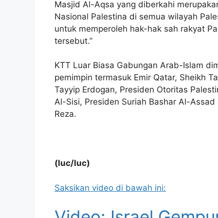
Masjid Al-Aqsa yang diberkahi merupakan
Nasional Palestina di semua wilayah Pal
untuk memperoleh hak-hak sah rakyat P
tersebut.”
KTT Luar Biasa Gabungan Arab-Islam dimul
pemimpin termasuk Emir Qatar, Sheikh Ta
Tayyip Erdogan, Presiden Otoritas Pales
Al-Sisi, Presiden Suriah Bashar Al-Assa
Reza.
(luc/luc)
Saksikan video di bawah ini:
Video: Israel Gempu