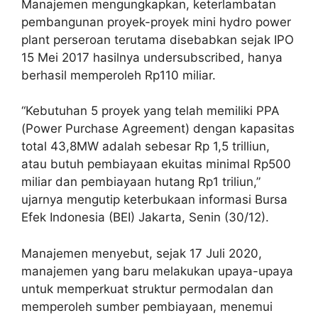
Manajemen mengungkapkan, keterlambatan
pembangunan proyek-proyek mini hydro power
plant perseroan terutama disebabkan sejak IPO
15 Mei 2017 hasilnya undersubscribed, hanya
berhasil memperoleh Rp110 miliar.
“Kebutuhan 5 proyek yang telah memiliki PPA
(Power Purchase Agreement) dengan kapasitas
total 43,8MW adalah sebesar Rp 1,5 trilliun,
atau butuh pembiayaan ekuitas minimal Rp500
miliar dan pembiayaan hutang Rp1 triliun,”
ujarnya mengutip keterbukaan informasi Bursa
Efek Indonesia (BEI) Jakarta, Senin (30/12).
Manajemen menyebut, sejak 17 Juli 2020,
manajemen yang baru melakukan upaya-upaya
untuk memperkuat struktur permodalan dan
memperoleh sumber pembiayaan, menemui