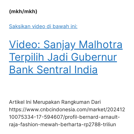
(mkh/mkh)
Saksikan video di bawah ini:
Video: Sanjay Malhotra
Terpilih Jadi Gubernur
Bank Sentral India
Artikel Ini Merupakan Rangkuman Dari
https://www.cnbcindonesia.com/market/202412
10075334-17-594607/profil-bernard-arnault-
raja-fashion-mewah-berharta-rp2788-triliun